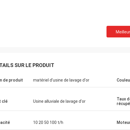
Meilleur
TAILS SUR LE PRODUIT
 de produit
matériel d'usine de lavage d'or
Couleu
Taux d
 clé
Usine alluviale de lavage d'or
récupé
acité
10 20 50 100 t/h
Moteu