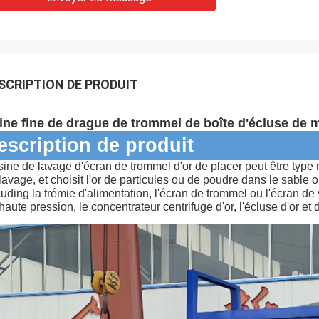
SCRIPTION DE PRODUIT
ine fine de drague de trommel de boîte d'écluse de m
escription de produit
sine de lavage d'écran de trommel d'or de placer peut être type 
lavage, et choisit l'or de particules ou de poudre dans le sable 
cuding la trémie d'alimentation, l'écran de trommel ou l'écran de
haute pression, le concentrateur centrifuge d'or, l'écluse d'or et