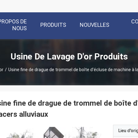
PROPOS DE
C
PRODUITS
NOUVELLES
NOUS
Usine De Lavage D'or Produits
or
/
Usine fine de drague de trommel de boîte d'écluse de machine à lav
ine fine de drague de trommel de boîte d'
acers alluviaux
Lieu d'ori