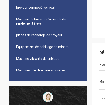
broyeur composé vertical
Machine de broyeur d'amende de
rendement élevé
pièces de rechange de broyeur
Équipement de habillage de minerai
DÉ
Machine vibrante de criblage
Nom
Machines d'extraction auxiliaires
Mot
Cap