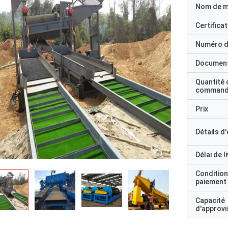
Nom de 
Certificat
Numéro d
Documen
Quantité 
command
Prix
Détails d
Délai de l
Condition
paiement
Capacité
d'approv