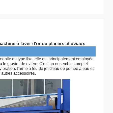
achine à laver d'or de placers alluviaux
mobile ou type fixe, elle est principalement employée
ou le gravier de rivière. C'est un ensemble complet
 vibration, l'arme à feu de jet d'eau de pompe à eau et
 d'autres accessoires.