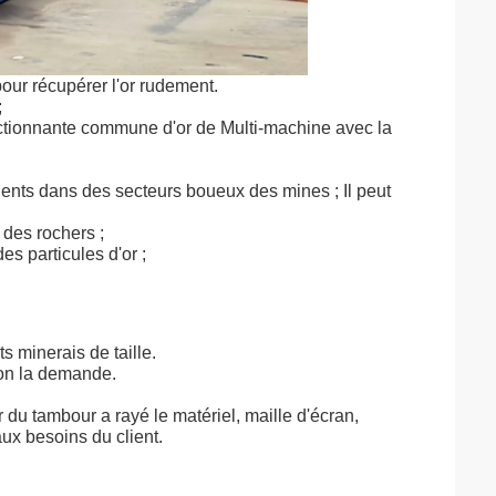
pour récupérer l'or rudement.
;
nctionnante commune d'or de Multi-machine avec la
llents dans des secteurs boueux des mines ; Il peut
 des rochers ;
des particules d'or ;
ts minerais de taille.
lon la demande.
 du tambour a rayé le matériel, maille d'écran,
aux besoins du client.