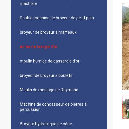
mâchoire
Double machine de broyeur de petit pain
broyeur de broyeur à marteaux
usine de lavage d'or
moulin humide de casserole d'or
broyeur de broyeur à boulets
Moulin de meulage de Raymond
Machine de concasseur de pierres à
percussion
Broyeur hydraulique de cône