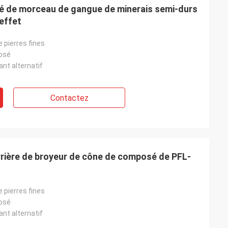
é de morceau de gangue de minerais semi-durs
effet
 pierres fines
osé
nt alternatif
Contactez
arrière de broyeur de cône de composé de PFL-
 pierres fines
osé
nt alternatif