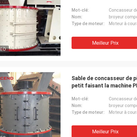
Mot-clé:
Concasseur de
Nom:
broyeur comp
Type de moteur:
Moteur à coura
Meilleur Prix
DEO
Sable de concasseur de pi
petit faisant la machine 
Mot-clé:
Concasseur de
Nom:
broyeur comp
Type de moteur:
Moteur à coura
Meilleur Prix