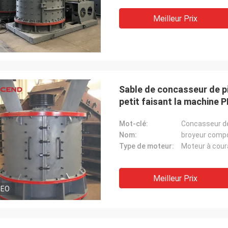
Meilleur Prix
Sable de concasseur de pi
petit faisant la machine 
Mot-clé:
Concasseur de
Nom:
broyeur comp
Type de moteur:
Moteur à coura
Meilleur Prix
DEO