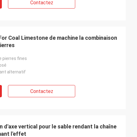
Contactez
 For Coal Limestone de machine la combinaison
ierres
 pierres fines
osé
nt alternatif
Contactez
 d'axe vertical pour le sable rendant la chaîne
ant l'effet