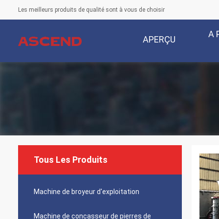
Les meilleurs produits de qualité sont à vous de choisir
A 
APERÇU
Tous Les Produits
Machine de broyeur d'exploitation
Machine de concasseur de pierres de