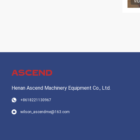
VI
Henan Ascend Machinery Equipment Co., Ltd.
+8618221130967
wilson_ascendme@163.com