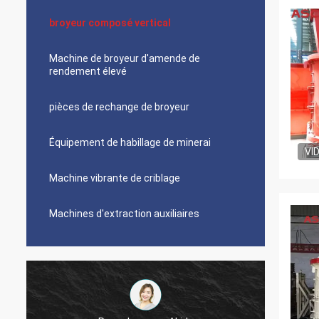
broyeur composé vertical
Machine de broyeur d'amende de
rendement élevé
pièces de rechange de broyeur
Équipement de habillage de minerai
VI
Machine vibrante de criblage
Machines d'extraction auxiliaires