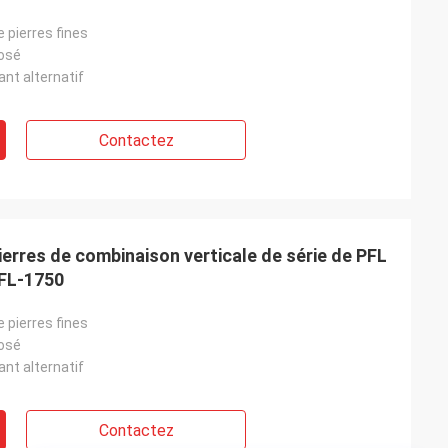
 pierres fines
osé
nt alternatif
Contactez
erres de combinaison verticale de série de PFL
PFL-1750
 pierres fines
osé
nt alternatif
Contactez