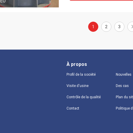
DEO
1
2
3
À propos
Profil de la société
Nouvelles
Visite d'usine
Des cas
Contrôle de la qualité
Plan du si
Contact