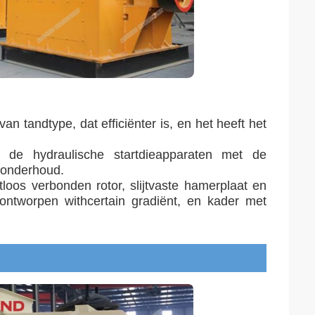
van tandtype, dat efficiënter is, en het heeft het
f de hydraulische startdieapparaten met de
 onderhoud.
loos verbonden rotor, slijtvaste hamerplaat en
ontworpen withcertain gradiënt, en kader met