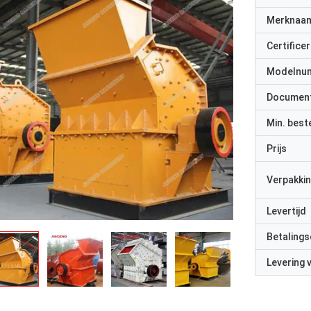
Merknaa
Certificer
Modelnu
Documen
Min. best
Prijs
Verpakkin
Levertijd
Betalings
Levering