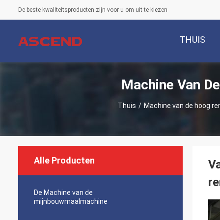
De beste kwaliteitsproducten zijn voor u om uit te kiezen
THUIS
Machine Van De
Thuis
/
Machine van de hoog re
Alle Producten
Va
re
De Machine van de
mijnbouwmaalmachine