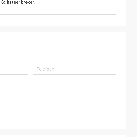
 Kalksteenbreker
,