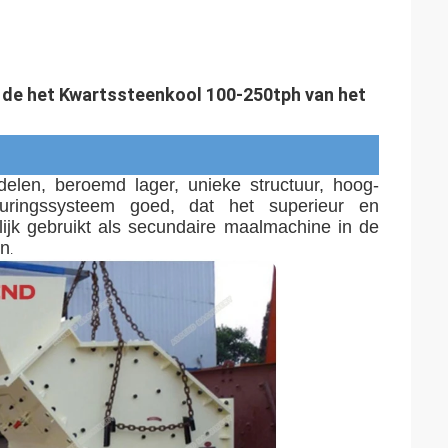
 de het Kwartssteenkool 100-250tph van het
 delen, beroemd lager, unieke structuur, hoog-
sturingssysteem goed, dat het superieur en 
jk gebruikt als secundaire maalmachine in de
en
.