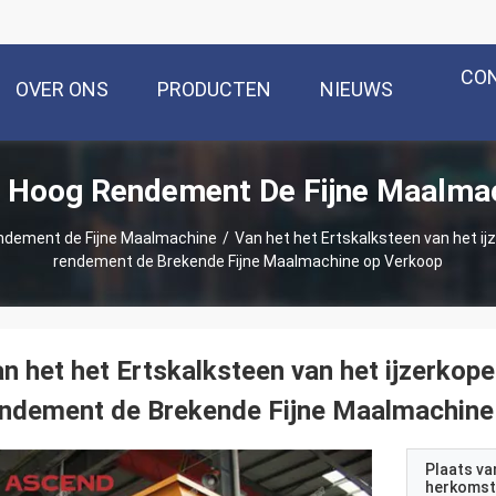
CO
OVER ONS
PRODUCTEN
NIEUWS
 Hoog Rendement De Fijne Maalma
ndement de Fijne Maalmachine
/
Van het het Ertskalksteen van het i
rendement de Brekende Fijne Maalmachine op Verkoop
n het het Ertskalksteen van het ijzerkop
ndement de Brekende Fijne Maalmachine
Plaats va
herkomst