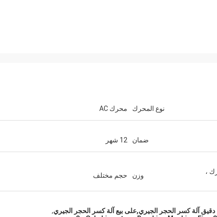
نوع المحرك
محرك AC
ضمان
12 شهر
رك ،
وزن
حجم مختلف
دقيق آلة كسر الحجر الجيري,على بيع آلة كسر الحجر الجيري
,