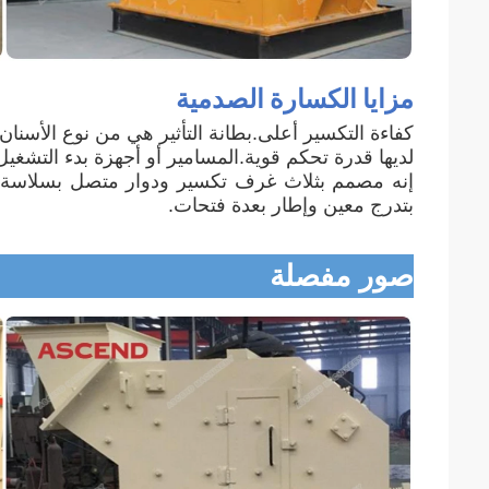
مزايا الكسارة الصدمية
كفاءة التكسير أعلى.بطانة التأثير هي من نوع الأسنان
لديها قدرة تحكم قوية.المسامير أو أجهزة بدء التشغيل
إنه مصمم بثلاث غرف تكسير ودوار متصل بسلاسة ول
بتدرج معين وإطار بعدة فتحات.
صور مفصلة