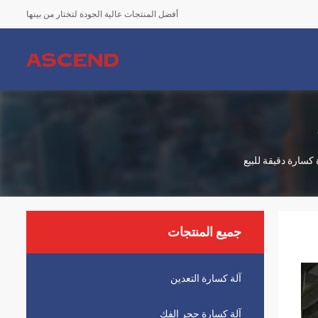
أفضل المنتجات عالية الجودة لتختار من بينها
كسارة دقيقة للبيع
جميع المنتجات
آلة كسارة التعدين
آلة كسارة حجر الفك