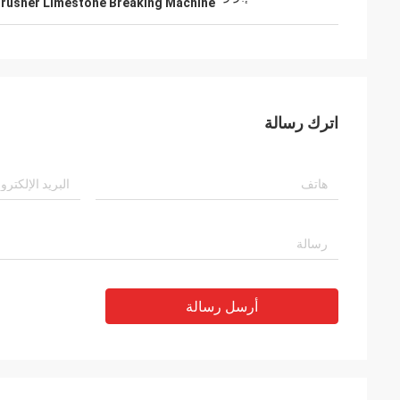
Crusher Limestone Breaking Machine
اترك رسالة
أرسل رسالة