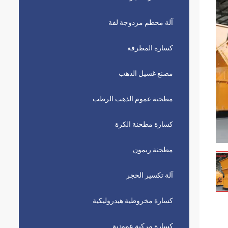
آلة محطم مزدوجة لفة
كسارة المطرقة
مصنع غسيل الذهب
مطحنة عموم الذهب الرطب
كسارة مطحنة الكرة
مطحنة ريمون
آلة تكسير الحجر
كسارة مخروطية هيدروليكية
كسارة مركبة عمودية