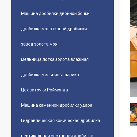
Машина дробилки двойной бочки
дробилка молотковой дробилки
завод золота моя
мельница лотка золота влажная
дробилка мельницы шарика
Цех заточки Рэймонда
Машина каменной дробилки удара
Гидравлическая коническая дробилка
вертикальная составная дробилка