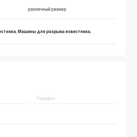
различный размер
естняка
,
Машины для разрыва известняка
,