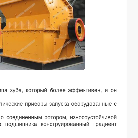
па зуба, который более эффективен, и он
лические приборы запуска оборудованные с
но соединенным ротором, износоустойчивой
до подшипника конструированный градиент