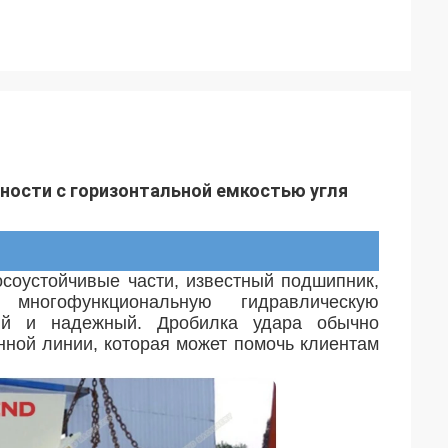
ности с горизонтальной емкостью угля
соустойчивые части, известный подшипник, 
 многофункциональную гидравлическую 
ый и надежный.
Дробилка удара обычно
нной линии, которая может помочь клиентам