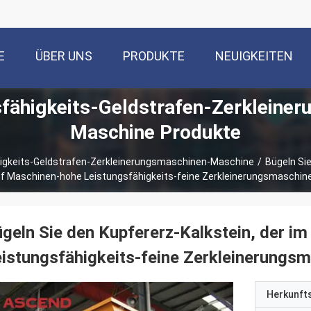
E
ÜBER UNS
PRODUKTE
NEUIGKEITEN
fähigkeits-Geldstrafen-Zerkleine
Maschine Produkte
igkeits-Geldstrafen-Zerkleinerungsmaschinen-Maschine
/
Bügeln Sie
f Maschinen-hohe Leistungsfähigkeits-feine Zerkleinerungsmaschine
geln Sie den Kupfererz-Kalkstein, der i
istungsfähigkeits-feine Zerkleinerungsm
Herkunft