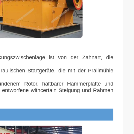
rkungszwischenlage ist von der Zahnart, die
aulischen Startgeräte, die mit der Prallmühle
undenem Rotor, haltbarer Hammerplatte und
st entworfene withcertain Steigung und Rahmen