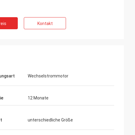
eis
Kontakt
ungsart
Wechselstrommotor
ie
12 Monate
t
unterschiedliche Größe