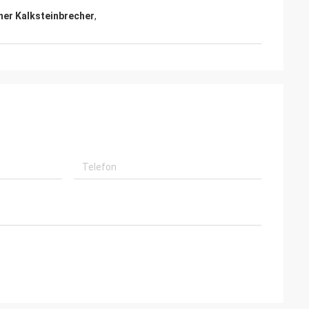
ner Kalksteinbrecher
,