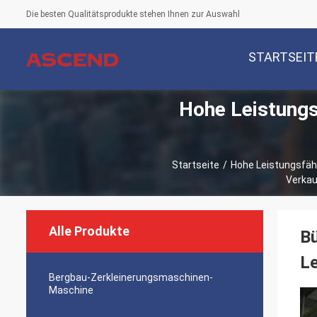
Die besten Qualitätsprodukte stehen Ihnen zur Auswahl
STARTSEIT
Hohe Leistungs
Startseite
/
Hohe Leistungsfäh
Verkau
Alle Produkte
Bü
Le
Bergbau-Zerkleinerungsmaschinen-
Maschine