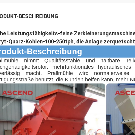
ODUKT-BESCHREIBUNG
he Leistungsfähigkeits-feine Zerkleinerungsmaschine 
ryt-Quarz-Kohlen-100-250tph, die Anlage zerquetscht
rodukt-Beschreibung
allmühle nimmt Qualitätsstahle und haltbare Teile
chgenauigkeitsrotor, mehrfunktionales hydraulische
verlässig macht.
Prallmühle wird normalerweise 
rtigungsstraße benutzt, die Kunden helfen kann, mehr 