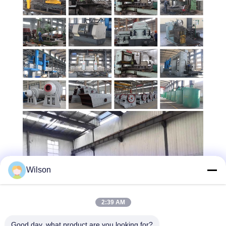
Wilson
2:39 AM
Good day, what product are you looking for?