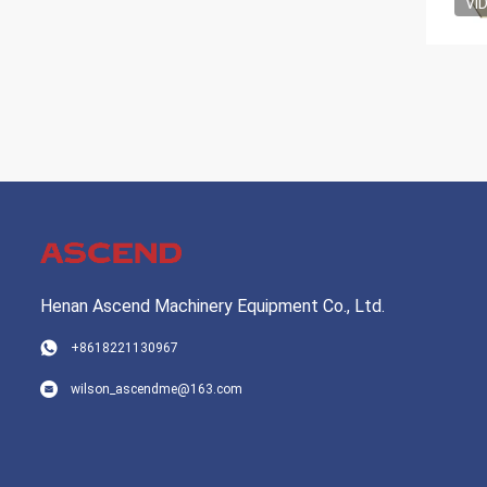
VI
Henan Ascend Machinery Equipment Co., Ltd.
+8618221130967
wilson_ascendme@163.com