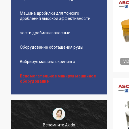
Машина дробилки для тонкого
дробления высокой эффективности
части дробилки запасные
Оборудование обогащения руды
VI
Вибрируя машина скрининга
Вспомогательное минируя машинное
оборудование
Вспомните Akido