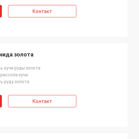
Контакт
нида золота
 кучи руды золота
рассола кучи
ь руду золота
Контакт