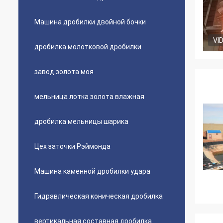
Машина дробилки двойной бочки
VI
дробилка молотковой дробилки
завод золота моя
мельница лотка золота влажная
дробилка мельницы шарика
Цех заточки Рэймонда
Машина каменной дробилки удара
Гидравлическая коническая дробилка
вертикальная составная дробилка