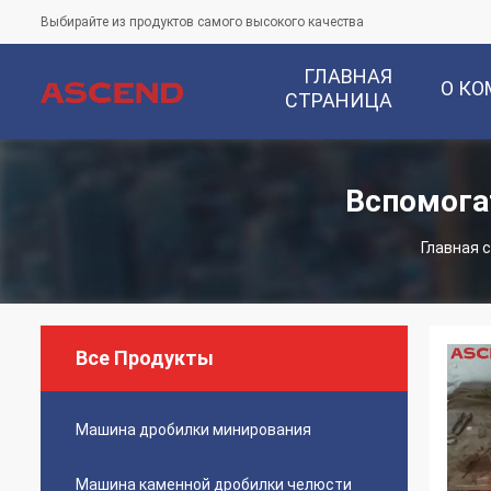
Выбирайте из продуктов самого высокого качества
ГЛАВНАЯ
О К
СТРАНИЦА
Вспомога
Главная 
Все Продукты
Машина дробилки минирования
Машина каменной дробилки челюсти