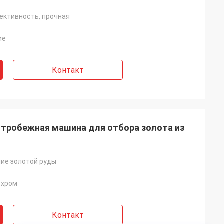
ективность, прочная
ие
Контакт
тробежная машина для отбора золота из
ие золотой руды
 хром
Контакт