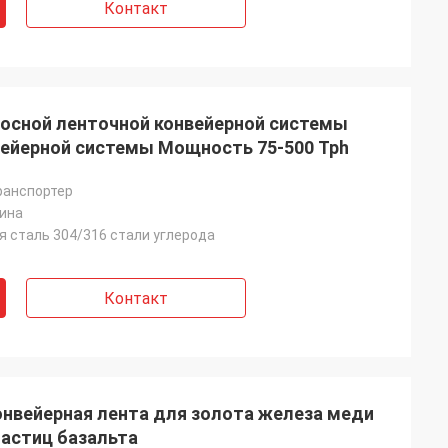
Контакт
носной ленточной конвейерной системы
ейерной системы Мощность 75-500 Tph
ранспортер
ина
 сталь 304/316 стали углерода
Контакт
онвейерная лента для золота железа меди
частиц базальта