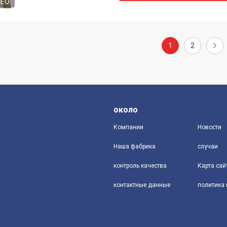
DEO
1
2
около
Компании
Новости
Наша фабрика
случаи
контроль качества
Карта сай
контактные данные