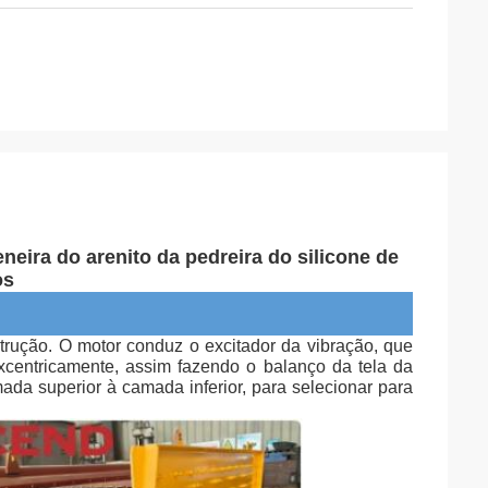
eira do arenito da pedreira do silicone de
os
trução. O motor conduz o excitador da vibração, que
xcentricamente, assim fazendo o balanço da tela da
mada superior à camada inferior, para selecionar para