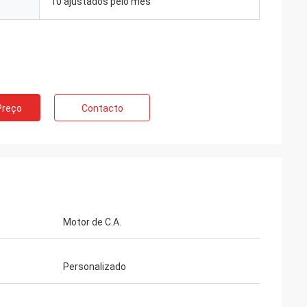
10 ajustados pelo mês
Preço
Contacto
Motor de C.A.
Personalizado