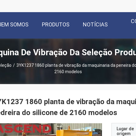
C
UEM SOMOS
PRODUTOS
NOTÍCIAS
uina De Vibração Da Seleção Prod
eleção
/
3YK1237 1860 planta de vibração da maquinaria da peneira do 
2160 modelos
K1237 1860 planta de vibração da maquin
dreira do silicone de 2160 modelos
Lugar de
origem