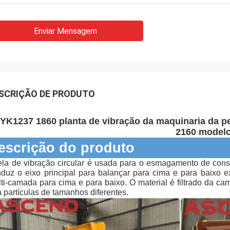
Enviar Mensagem
SCRIÇÃO DE PRODUTO
YK1237 1860 planta de vibração da maquinaria da pen
2160 model
escrição do produto
ela de vibração circular é usada para o esmagamento de cons
duz o eixo principal para balançar para cima e para baixo e
ti-camada para cima e para baixo. O material é filtrado da ca
a partículas de tamanhos diferentes.