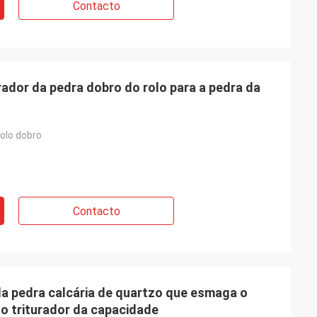
Contacto
urador da pedra dobro do rolo para a pedra da
o
rolo dobro
Contacto
a pedra calcária de quartzo que esmaga o
do triturador da capacidade