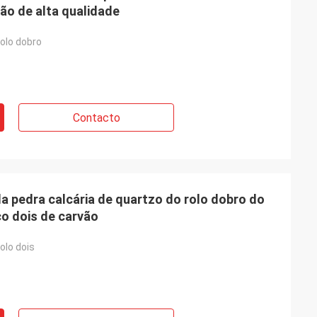
rão de alta qualidade
rolo dobro
Contacto
a pedra calcária de quartzo do rolo dobro do
co dois de carvão
olo dois