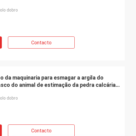
rolo dobro
Contacto
lo da maquinaria para esmagar a argila do
asco do animal de estimação da pedra calcária
rolo dobro
Contacto