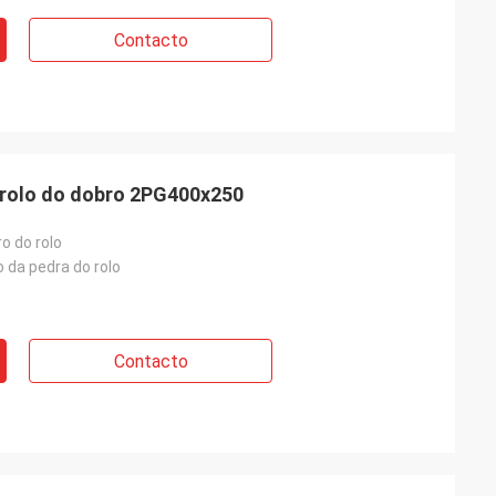
Contacto
 rolo do dobro 2PG400x250
ro do rolo
da pedra do rolo
Contacto