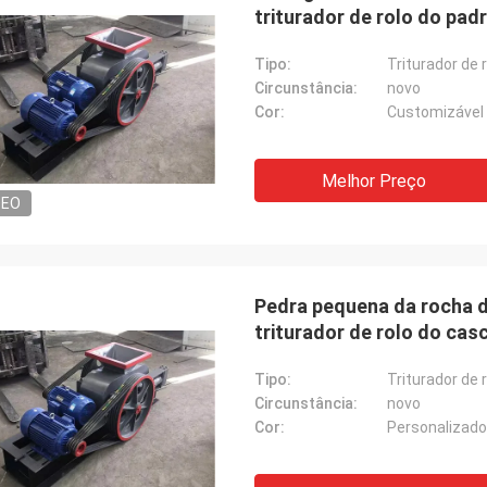
triturador de rolo do pad
Tipo:
Triturador de 
Circunstância:
novo
Cor:
Customizável
Melhor Preço
DEO
Pedra pequena da rocha d
triturador de rolo do cas
Tipo:
Triturador de r
Circunstância:
novo
Cor:
Personalizado