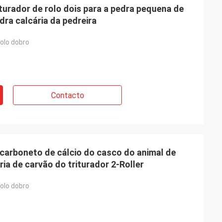
turador de rolo dois para a pedra pequena de
ra calcária da pedreira
rolo dobro
Contacto
 carboneto de cálcio do casco do animal de
ia de carvão do triturador 2-Roller
rolo dobro
oe