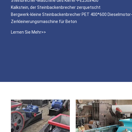
Steinbrecher-Maschine des Kiefer-PE250x400
Kalkstein, der Steinbackenbrecher zerquetscht
Bergwerk-kleine Steinbackenbrecher PET 400*600 Dieselmotor
Zerkleinerungsmaschine für Beton
Lernen Sie Mehr>>