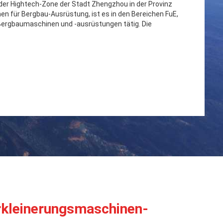
 der Hightech-Zone der Stadt Zhengzhou in der Provinz
n für Bergbau-Ausrüstung, ist es in den Bereichen FuE,
 Bergbaumaschinen und -ausrüstungen tätig. Die
kleinerungsmaschinen-