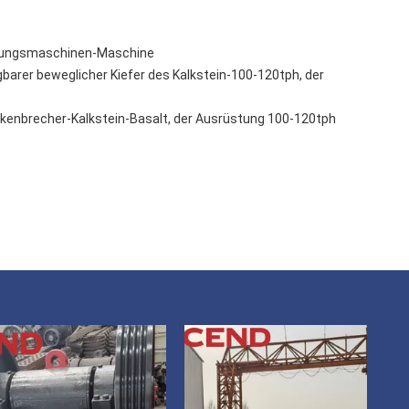
erungsmaschinen-Maschine
barer beweglicher Kiefer des Kalkstein-100-120tph, der
kenbrecher-Kalkstein-Basalt, der Ausrüstung 100-120tph