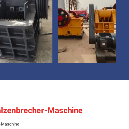
lzenbrecher-Maschine
e-Maschine