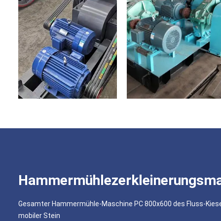
Hammermühlezerkleinerungsma
Gesamter Hammermühle-Maschine PC 800x600 des Fluss-Kiesel
mobiler Stein