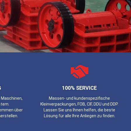
G
100% SERVICE
e Maschinen,
Massen- und kundenspezifische
stem.
Kleinverpackungen, FOB, CIF, DDU und DDP.
Klemmen über
Lassen Sie uns Ihnen helfen, die beste
erstellen.
Lösung für alle Ihre Anliegen zu finden.