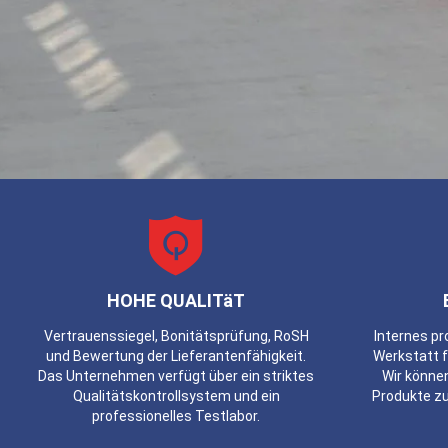
HOHE QUALITäT
Vertrauenssiegel, Bonitätsprüfung, RoSH
Internes p
und Bewertung der Lieferantenfähigkeit.
Werkstatt f
Das Unternehmen verfügt über ein striktes
Wir könne
Qualitätskontrollsystem und ein
Produkte zu
professionelles Testlabor.