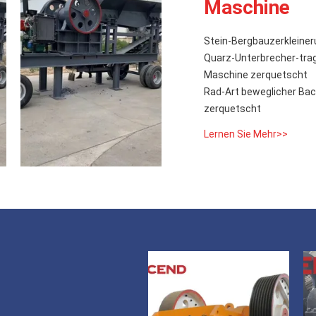
Maschine
Stein-Bergbauzerklein
Quarz-Unterbrecher-trag
Maschine zerquetscht
Rad-Art beweglicher Bac
zerquetscht
Lernen Sie Mehr>>