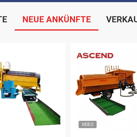
TE
NEUE ANKÜNFTE
VERKA