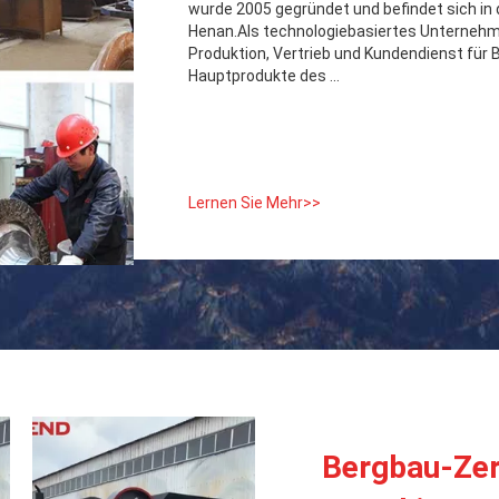
wurde 2005 gegründet und befindet sich in
Henan.Als technologiebasiertes Unternehme
Produktion, Vertrieb und Kundendienst für
Hauptprodukte des ...
Lernen Sie Mehr>>
Bergbau-Zer