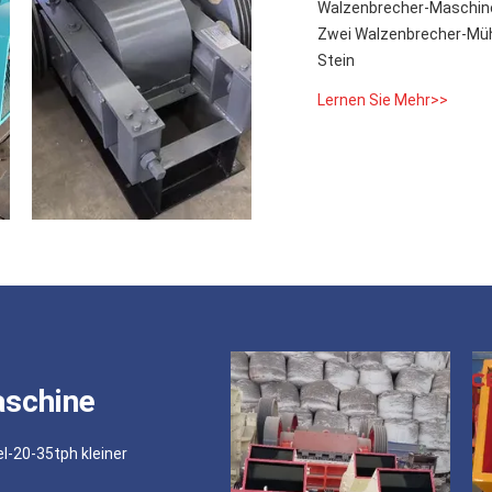
Walzenbrecher-Maschin
Zwei Walzenbrecher-Mühl
Stein
Lernen Sie Mehr>>
schine
-20-35tph kleiner