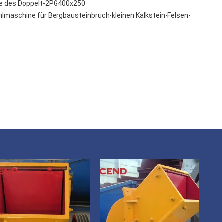
e des Doppelt-2PG400x250
maschine für Bergbausteinbruch-kleinen Kalkstein-Felsen-