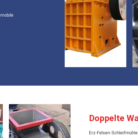
-mobile
Doppelte Wa
Erz-Felsen-Schleifmühl