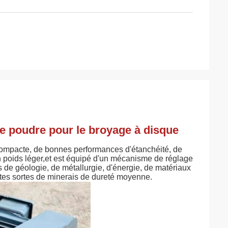
e poudre pour le broyage à disque
compacte, de bonnes performances d'étanchéité, de
un poids léger,et est équipé d'un mécanisme de réglage
s de géologie, de métallurgie, d'énergie, de matériaux
outes sortes de minerais de dureté moyenne.