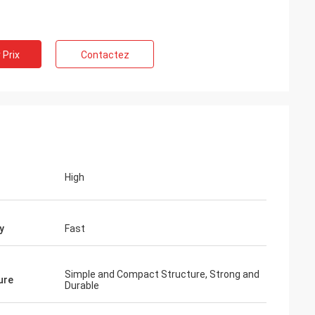
 Prix
Contactez
High
y
Fast
Simple and Compact Structure, Strong and
ure
Durable