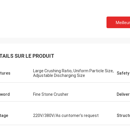
Meilleur
TAILS SUR LE PRODUIT
Large Crushing Ratio, Uniform Particle Size,
tures
Safety
Adjustable Discharging Size
yword
Fine Stone Crusher
Deliver
tage
220V/380V/As cuntomer's request
Struct