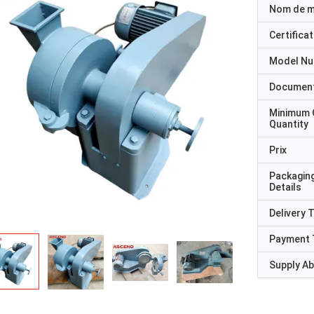
Nom de 
Certificat
Model N
Documen
Minimum 
Quantity
Prix
Packagin
Details
Delivery 
Payment 
Supply Abi