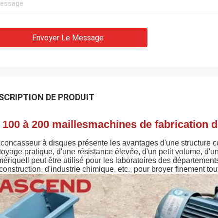
Envoyer Le Message
SCRIPTION DE PRODUIT
100 à 200 mailles
machines de fabrication d
concasseur à disques présente les avantages d'une structure 
toyage pratique, d'une résistance élevée, d'un petit volume, d'
ériqueIl peut être utilisé pour les laboratoires des département
construction, d'industrie chimique, etc., pour broyer finement t