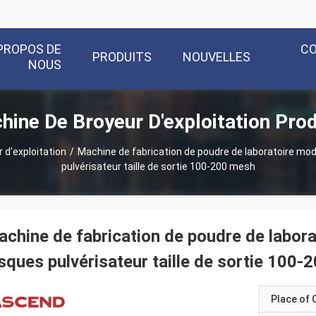
PROPOS DE
C
PRODUITS
NOUVELLES
NOUS
hine De Broyeur D'exploitation Prod
 d'exploitation
/
Machine de fabrication de poudre de laboratoire mod
pulvérisateur taille de sortie 100-200 mesh
chine de fabrication de poudre de labor
sques pulvérisateur taille de sortie 100
Place of O