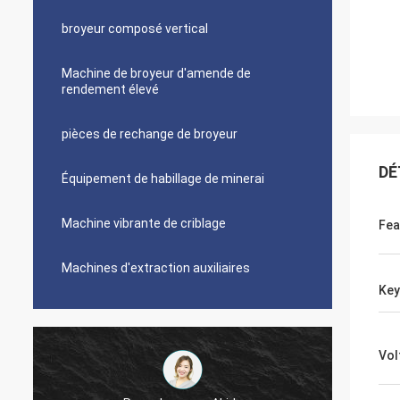
broyeur composé vertical
Machine de broyeur d'amende de
rendement élevé
pièces de rechange de broyeur
DÉ
Équipement de habillage de minerai
Machine vibrante de criblage
Fea
Machines d'extraction auxiliaires
Ke
Vol