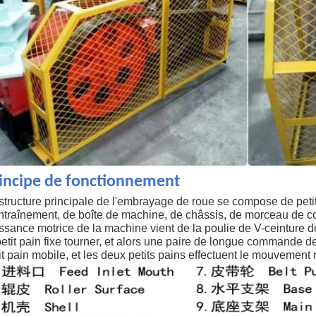
incipe de fonctionnement
structure principale de l'embrayage de roue se compose de petit p
ntraînement, de boîte de machine, de châssis, de morceau de co
ssance motrice de la machine vient de la poulie de V-ceinture de
petit pain fixe tourner, et alors une paire de longue commande de 
it pain mobile, et les deux petits pains effectuent le mouvement r