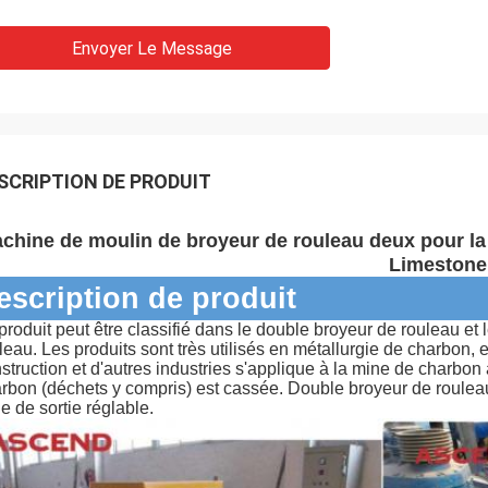
Envoyer Le Message
SCRIPTION DE PRODUIT
chine de moulin de broyeur de rouleau deux pour la 
Limestone
escription de produit
produit peut être classifié dans le double broyeur de rouleau et 
leau. Les produits sont très utilisés en métallurgie de charbon, 
struction et d'autres industries s'applique à la mine de charbon 
rbon (déchets y compris) est cassée. Double broyeur de rouleau a
lle de sortie réglable.