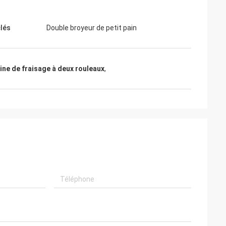
lés
Double broyeur de petit pain
ne de fraisage à deux rouleaux
,