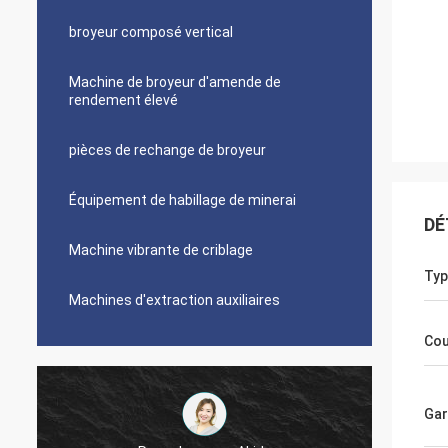
broyeur composé vertical
Machine de broyeur d'amende de
rendement élevé
pièces de rechange de broyeur
Équipement de habillage de minerai
DÉ
Machine vibrante de criblage
Typ
Machines d'extraction auxiliaires
Cou
Gar