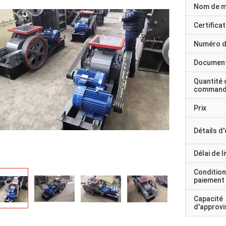
Nom de 
Certificat
Numéro d
Documen
Quantité 
command
Prix
Détails d
Délai de l
Condition
paiement
Capacité
d'approv