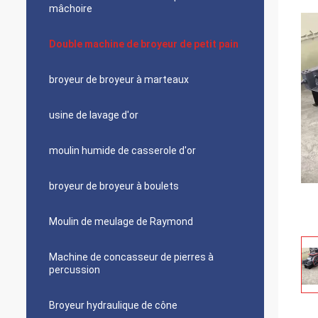
mâchoire
Double machine de broyeur de petit pain
broyeur de broyeur à marteaux
usine de lavage d'or
moulin humide de casserole d'or
broyeur de broyeur à boulets
Moulin de meulage de Raymond
Machine de concasseur de pierres à
percussion
Broyeur hydraulique de cône