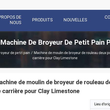
PROPOS DE
C
PRODUITS
NOUVELLES
NOUS
Machine De Broyeur De Petit Pain 
oyeur de petit pain
/
Machine de moulin de broyeur de rouleau deux po
carrière pour Clay Limestone
chine de moulin de broyeur de rouleau d
 carrière pour Clay Limestone
Lieu d'ori