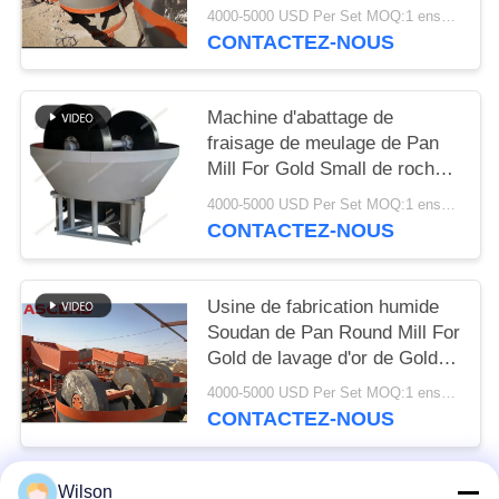
4000-5000 USD Per Set MOQ:1 ensemble
CONTACTEZ-NOUS
Machine d'abattage de
fraisage de meulage de Pan
Mill For Gold Small de roche
humide d'échelle
4000-5000 USD Per Set MOQ:1 ensemble
CONTACTEZ-NOUS
Usine de fabrication humide
Soudan de Pan Round Mill For
Gold de lavage d'or de Gold
Mill Machine de broyeur
4000-5000 USD Per Set MOQ:1 ensemble
CONTACTEZ-NOUS
Wilson