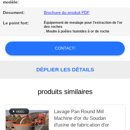
SITE
modèle:
Document:
Brochure du produit PDF
POLITIQUE
Le point fort:
Équipement de meulage pour l'extraction de l'or
des roches
DE
,
Moulin à poêles humides à or de roche
CONFIDENTIALITÉ
CONTACT!
DÉPLIER LES DÉTAILS
produits similaires
Lavage Pan Round Mill
Machine d'or du Soudan
d'usine de fabrication d'or