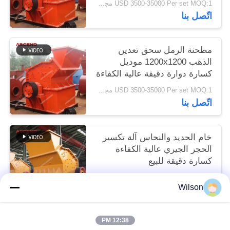
USD 3500-35000 Per set MOQ:1 مجموعة
اتّصل بنا
مطحنة الرمل سحق تعدين
الذهب 1200x1200 موديل
كسارة دوارة دقيقة عالية الكفاءة
USD 3500-35000 Per set MOQ:1 مجموعة
اتّصل بنا
خام الحديد والنحاس آلة تكسير
الحجر الجيري عالية الكفاءة
كسارة دقيقة للبيع
USD 3500-35000 Per set MOQ:1 مجموعة
Wilson
اتّصل بنا
12:38 PM