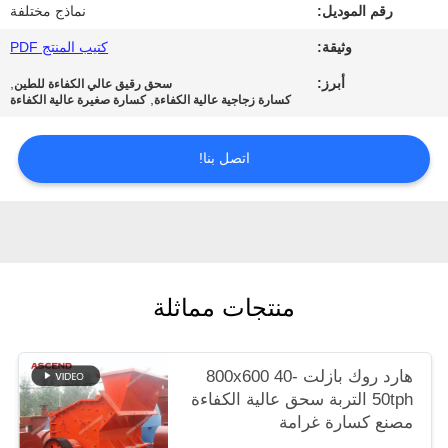
رقم الموديل:
نماذج مختلفة
الخصوصية
وثيقة:
كتيب المنتج PDF
أبرز:
,
سحق رقيق عالي الكفاءة للطين
,
كسارة زجاجية عالية الكفاءة
كسارة صغيرة عالية الكفاءة
اتصل بنا!
منتجات مماثلة
هارد روك بازلت 800x600 40-
50tph التربة سحق عالية الكفاءة
مصنع كسارة غرامة