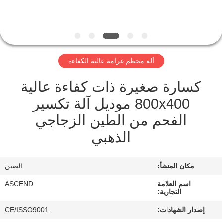
مراقبة
الجودة
آلة محطم غرامة عالية الكفاءة
اتصل
كسارة صغيرة ذات كفاءة عالية
بنا
800x400 موديل آلة تكسير
الفحم من الطين الزجاجي
اطلب
الذهبي
اقتباس
مكان المنشأ:
الصين
خريطة
الموقع
اسم العلامة
ASCEND
التجارية:
إصدار الشهادات:
CE/ISSO9001
سياسة