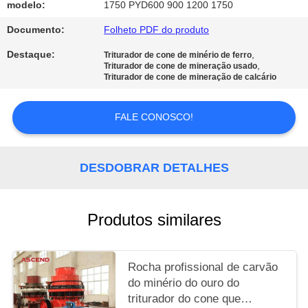
modelo:
1750 PYD600 900 1200 1750
POLÍTICA
Documento:
Folheto PDF do produto
DE
Destaque:
,
Triturador de cone de minério de ferro
,
Triturador de cone de mineração usado
PRIVACIDADE
Triturador de cone de mineração de calcário
FALE CONOSCO!
DESDOBRAR DETALHES
Produtos similares
Rocha profissional de carvão
do minério do ouro do
triturador do cone que