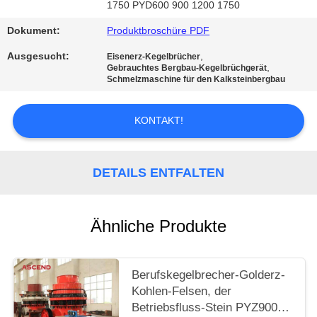
DATENSCHUTZRICHTLINIE
1750 PYD600 900 1200 1750
Dokument:
Produktbroschüre PDF
Ausgesucht:
,
Eisenerz-Kegelbrücher
,
Gebrauchtes Bergbau-Kegelbrüchgerät
Schmelzmaschine für den Kalksteinbergbau
KONTAKT!
DETAILS ENTFALTEN
Ähnliche Produkte
Berufskegelbrecher-Golderz-
Kohlen-Felsen, der
Betriebsfluss-Stein PYZ900