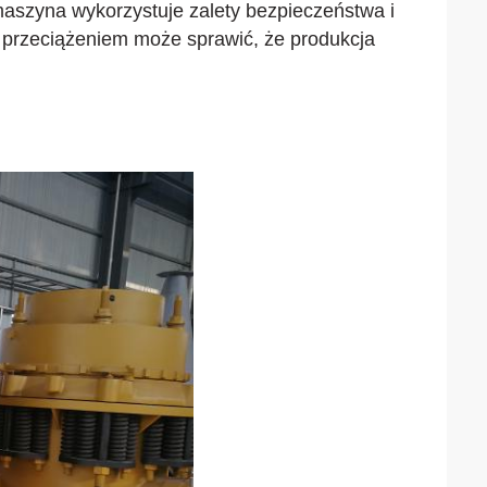
maszyna wykorzystuje zalety bezpieczeństwa i 
d przeciążeniem może sprawić, że produkcja 