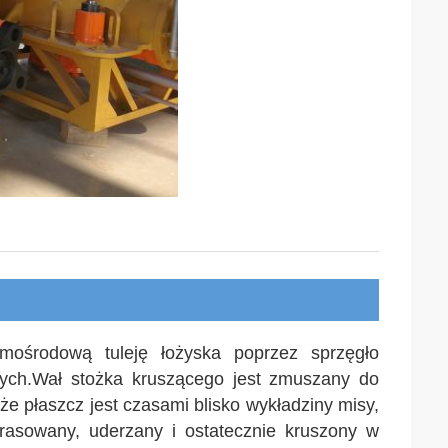
mośrodową tuleję łożyska poprzez sprzęgło 
ych.Wał stożka kruszącego jest zmuszany do 
e płaszcz jest czasami blisko wykładziny misy, 
rasowany, uderzany i ostatecznie kruszony w 