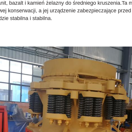
anit, bazalt i kamień żelazny do średniego kruszenia.Ta 
twej konserwacji, a jej urządzenie zabezpieczające prze
zie stabilna i stabilna.