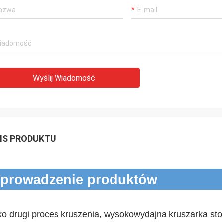
Wyślij Wiadomość
IS PRODUKTU
prowadzenie produktów
ko drugi proces kruszenia, wysokowydajna kruszarka st