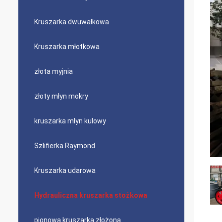
Kruszarka dwuwałkowa
Kruszarka młotkowa
złota myjnia
złoty młyn mokry
kruszarka młyn kulowy
Szlifierka Raymond
Kruszarka udarowa
Hydrauliczna kruszarka stożkowa
pionowa kruszarka złożona