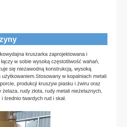
szyny
owydajna kruszarka zaprojektowana i 
łączy w sobie wysoką częstotliwość wahań, 
uje się niezawodną konstrukcją, wysoką 
 użytkowaniem.Stosowany w kopalniach metali 
orcie, produkcji kruszyw piasku i żwiru oraz 
żelaza, rudy złota, rudy metali nieżelaznych, 
 i średnio twardych rud i skał.