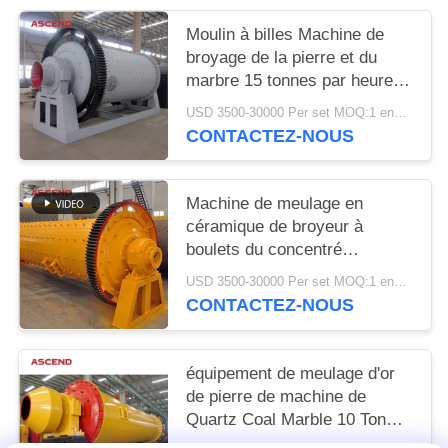
Moulin à billes Machine de
broyage de la pierre et du
marbre 15 tonnes par heure
Type d'équipement minier
USD 3500-30000 Per set MOQ:1 ensemble
CONTACTEZ-NOUS
Machine de meulage en
céramique de broyeur à
boulets du concentré
1200x4500 d'extraction de l'or
USD 3500-30000 Per set MOQ:1 ensemble
CONTACTEZ-NOUS
équipement de meulage d'or
de pierre de machine de
Quartz Coal Marble 10 Ton
Per Hour Ball Mill du modèle