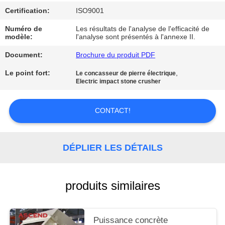
SITE
Certification:
ISO9001
Numéro de
Les résultats de l'analyse de l'efficacité de
POLITIQUE
modèle:
l'analyse sont présentés à l'annexe II.
DE
Document:
Brochure du produit PDF
CONFIDENTIALITÉ
Le point fort:
,
Le concasseur de pierre électrique
Electric impact stone crusher
CONTACT!
DÉPLIER LES DÉTAILS
produits similaires
Puissance concrète