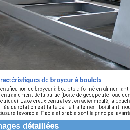
ractéristiques de broyeur à boulets
dentification de broyeur à boulets a formé en alimentant 
l'entraînement de la partie (boîte de gesr, petite roue d
ctrique). L'axe creux central est en acier moulé, la couc
tée de rotation est faite par le traitement boitillant mo
iusure favorable. Fiable et stable sont le principal ava
mages détaillées