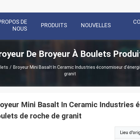
PROPOS DE
C
PRODUITS
NOUVELLES
NOUS
royeur De Broyeur À Boulets Produi
lets
/
Broyeur Mini Basalt In Ceramic Industries économiseur d'énergi
granit
oyeur Mini Basalt In Ceramic Industries 
ulets de roche de granit
Lieu d'ori