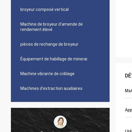
broyeur composé vertical
Machine de broyeur d'amende de
rendement élevé
pièces de rechange de broyeur
Équipement de habillage de minerai
Machine vibrante de criblage
DÉ
Machines d'extraction auxiliaires
Mat
App
Uti