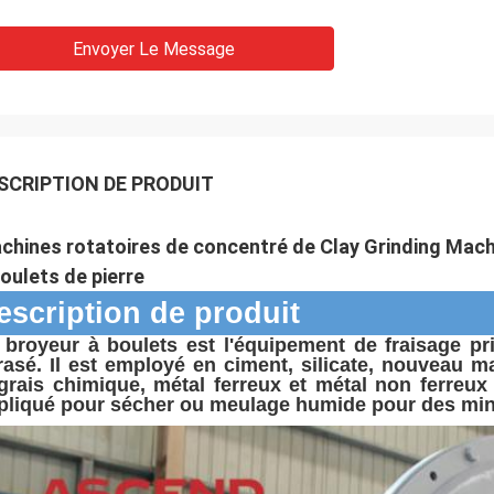
Envoyer Le Message
SCRIPTION DE PRODUIT
chines rotatoires de concentré de Clay Grinding Machi
boulets de pierre
escription de produit
 broyeur à boulets est l'équipement de fraisage pri
rasé. Il est employé en ciment, silicate, nouveau ma
grais chimique, métal ferreux et métal non ferreux
pliqué pour sécher ou meulage humide pour des minera