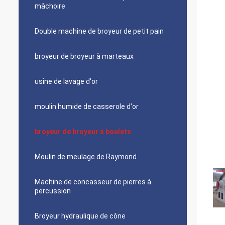
mâchoire
Double machine de broyeur de petit pain
broyeur de broyeur à marteaux
usine de lavage d'or
moulin humide de casserole d'or
broyeur de broyeur à boulets
Moulin de meulage de Raymond
Machine de concasseur de pierres à
percussion
Broyeur hydraulique de cône