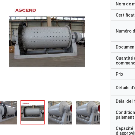
Nom de 
Certificat
Numéro d
Documen
Quantité 
command
Prix
Détails d
Délai de l
Condition
paiement
Capacité
d'approv