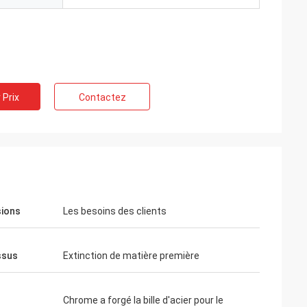
 Prix
Contactez
ions
Les besoins des clients
ssus
Extinction de matière première
Chrome a forgé la bille d'acier pour le