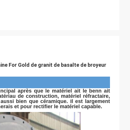
ne For Gold de granit de basalte de broyeur
ncipal après que le matériel ait le benn ait
tériau de construction, matériel réfractaire,
 aussi bien que céramique. Il est largement
is et pour rectifier le matériel capable.