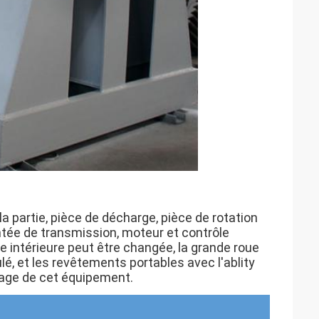
la partie, pièce de décharge, pièce de rotation
entée de transmission, moteur et contrôle
he intérieure peut être changée, la grande roue
ulé, et les revêtements portables avec l'ablity
ntage de cet équipement.