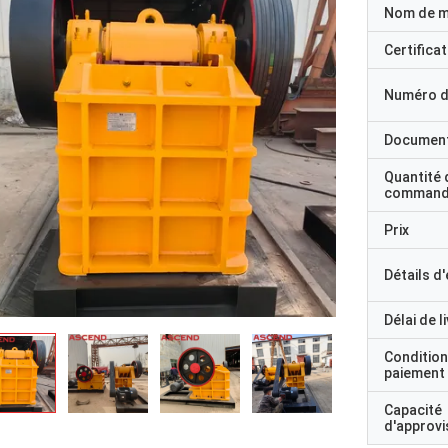
Nom de 
Certificat
Numéro d
Documen
Quantité 
command
Prix
Détails d
Délai de l
Condition
paiement
Capacité
d'approv