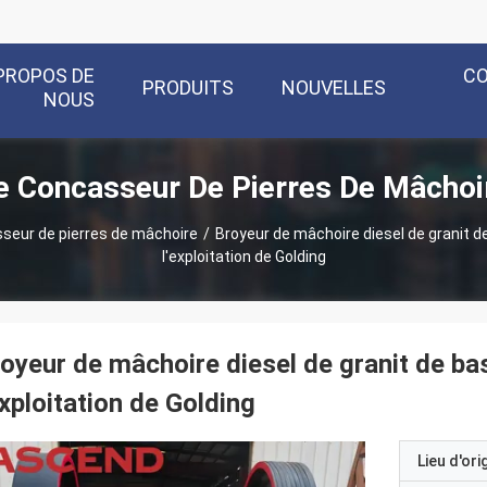
PROPOS DE
C
PRODUITS
NOUVELLES
NOUS
 Concasseur De Pierres De Mâchoi
seur de pierres de mâchoire
/
Broyeur de mâchoire diesel de granit d
l'exploitation de Golding
oyeur de mâchoire diesel de granit de b
exploitation de Golding
Lieu d'ori