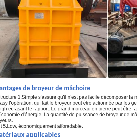
antages de broyeur de mâchoire
structure 1.Simple s'assure qu'il n'est pas facile décomposer l
asy l'opération, qui fait le broyeur peut être actionnée par les
igh écrasant le rapport. Le grand morceau en pierre peut être r
Économie d'énergie. La quantité de puissance de broyeur de m
yeurs.
t 5.Low, économiquement afforadable.
tériaux applicables