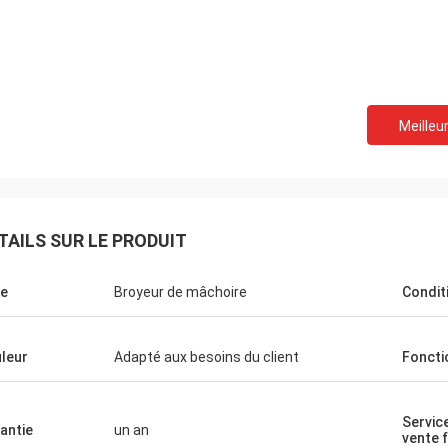
Meilleur
TAILS SUR LE PRODUIT
e
Broyeur de mâchoire
Condit
leur
Adapté aux besoins du client
Foncti
Servic
antie
un an
vente 