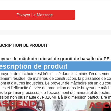
Envoyer Le Message
SCRIPTION DE PRODUIT
oyeur de mâchoire diesel de granit de basalte du PE 
escription de produit
broyeur de mâchoire est très utilisé dans les mines l'écrasement 
itement résiduel de matériau de construction, la puissance de co
pont et d'autres industries.
Le broyeur de mâchoire est un du cou
tes et l'efficacité élevée de production dans le broyeur de mâch
s le premier processus de l'écrasement de minerai et de roche. El
ssion non plus haute que 320MPa à la dimension particulaire 