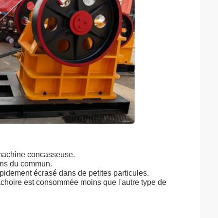
a machine concasseuse.
 gens du commun.
apidement écrasé dans de petites particules.
âchoire est consommée moins que l'autre type de