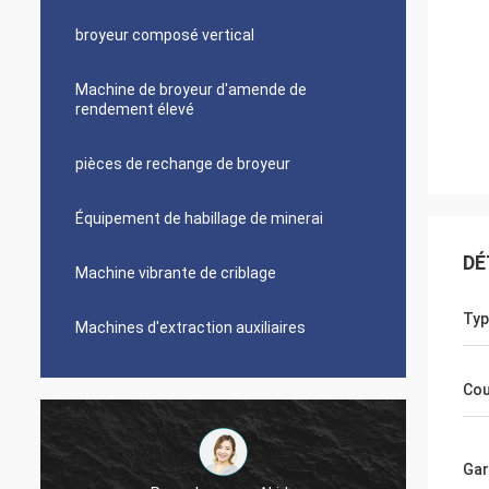
broyeur composé vertical
Machine de broyeur d'amende de
rendement élevé
pièces de rechange de broyeur
Équipement de habillage de minerai
DÉ
Machine vibrante de criblage
Typ
Machines d'extraction auxiliaires
Cou
Gar