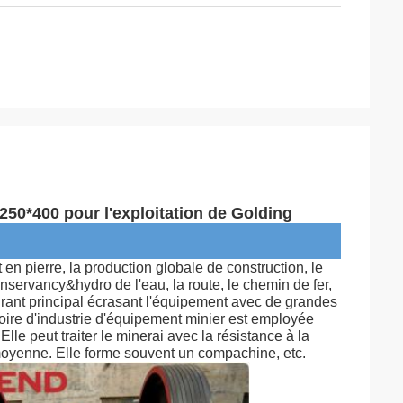
250*400 pour l'exploitation de Golding
en pierre, la production globale de construction, le 
nservancy&hydro de l'eau, la route, le chemin de fer, 
rant principal écrasant l'équipement avec de grandes 
oire d'industrie d'équipement minier est employée 
le peut traiter le minerai avec la résistance à la 
moyenne. Elle forme souvent un compachine, etc.