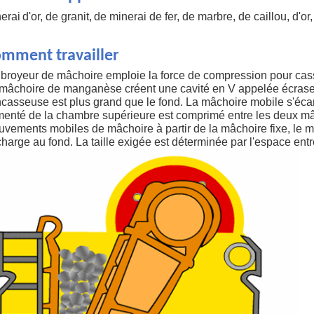
erai
d'or, de granit,
de minerai de fer, de marbre, de caillou, d'or
.
mment travailler
broyeur de mâchoire emploie la force de compression pour casser
mâchoire de manganèse créent une cavité en V appelée écrase
casseuse est plus grand que le fond. La mâchoire mobile s'écarte
menté de la chambre supérieure est comprimé entre les deux mâ
vements mobiles de mâchoire à partir de la mâchoire fixe, le ma
harge au fond. La taille exigée est déterminée par l'espace ent