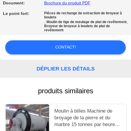
SITE
Document:
Brochure du produit PDF
Le point fort:
Pièces de rechange de extraction de broyeur à
boulets
POLITIQUE
,
,
Moulin de tige de meulage de plat de revêtement
Broyeur de broyeur à boulets de plat de
DE
revêtement
CONFIDENTIALITÉ
CONTACT!
DÉPLIER LES DÉTAILS
produits similaires
Moulin à billes Machine de
broyage de la pierre et du
marbre 15 tonnes par heure