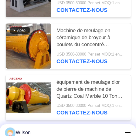
Type d'équipement minier
USD 3500-30000 Per set MOQ:1 ensemble
CONTACTEZ-NOUS
Machine de meulage en
céramique de broyeur à
boulets du concentré
1200x4500 d'extraction de l'or
USD 3500-30000 Per set MOQ:1 ensemble
CONTACTEZ-NOUS
équipement de meulage d'or
de pierre de machine de
Quartz Coal Marble 10 Ton
Per Hour Ball Mill du modèle
USD 3500-30000 Per set MOQ:1 ensemble
1500x5700
CONTACTEZ-NOUS
Wilson