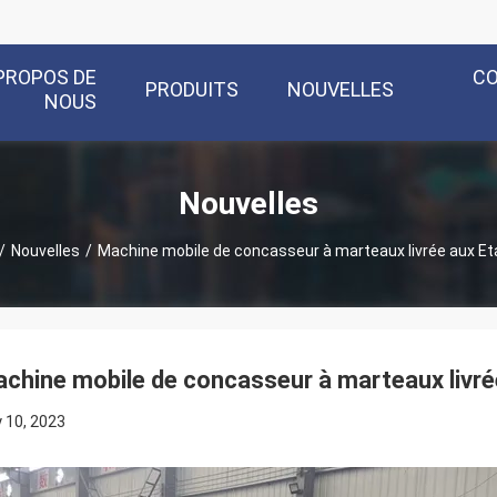
PROPOS DE
C
PRODUITS
NOUVELLES
NOUS
Nouvelles
/
Nouvelles
/
Machine mobile de concasseur à marteaux livrée aux Et
chine mobile de concasseur à marteaux livré
y 10, 2023