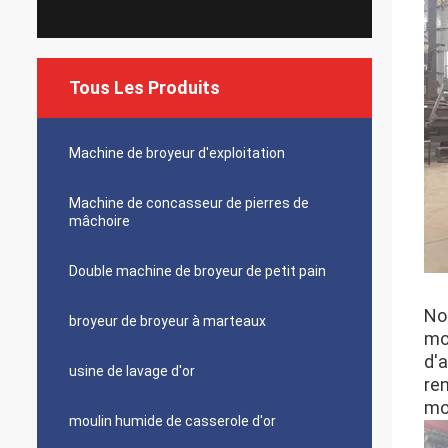
Tous Les Produits
Machine de broyeur d'exploitation
Machine de concasseur de pierres de
mâchoire
Double machine de broyeur de petit pain
No
broyeur de broyeur à marteaux
mo
d'
usine de lavage d'or
re
mo
moulin humide de casserole d'or