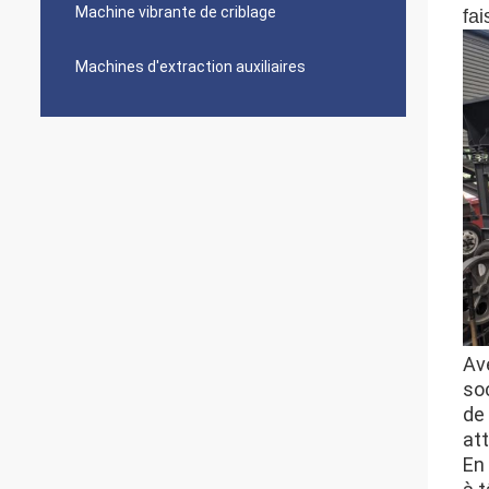
Machine vibrante de criblage
fai
Machines d'extraction auxiliaires
Av
so
de 
att
En