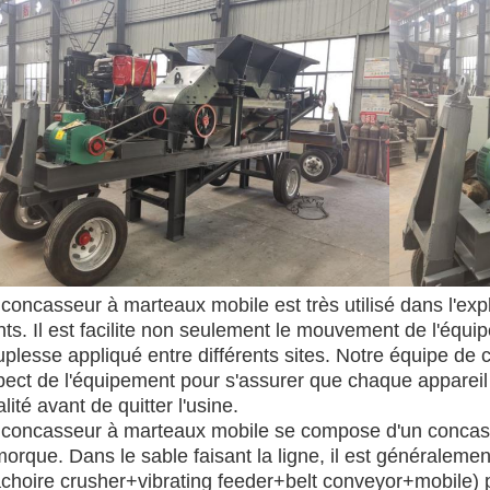
concasseur à marteaux mobile est très utilisé dans l'explo
nts. Il est facilite non seulement le mouvement de l'équ
plesse appliqué entre différents sites. Notre équipe de c
ect de l'équipement pour s'assurer que chaque appareil 
lité avant de quitter l'usine.
 concasseur à marteaux mobile se compose d'un concasse
morque. Dans le sable faisant la ligne, il est générale
choire crusher+vibrating feeder+belt conveyor+mobile) 