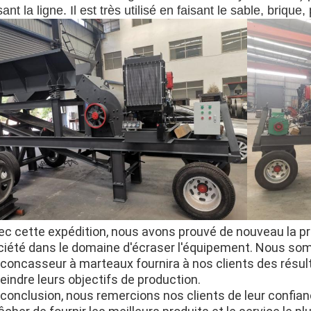
sant la ligne. Il est très utilisé en faisant le sable, brique,
ec cette expédition, nous avons prouvé de nouveau la pr
ciété dans le domaine d'écraser l'équipement. Nous so
concasseur à marteaux fournira à nos clients des résultat
eindre leurs objectifs de production.
 conclusion, nous remercions nos clients de leur confia