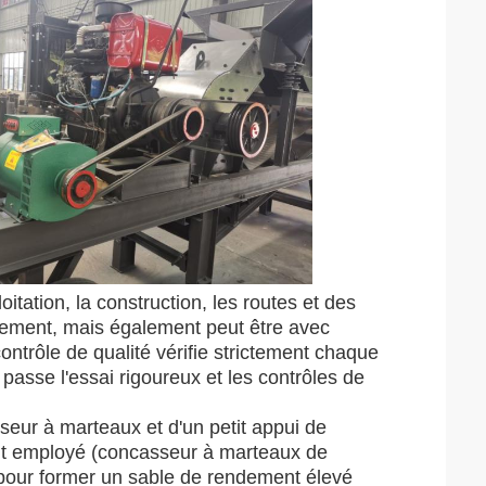
itation, la construction, les routes et des
ipement, mais également peut être avec
ontrôle de qualité vérifie strictement chaque
passe l'essai rigoureux et les contrôles de
ur à marteaux et d'un petit appui de
ment employé (concasseur à marteaux de
pour former un sable de rendement élevé