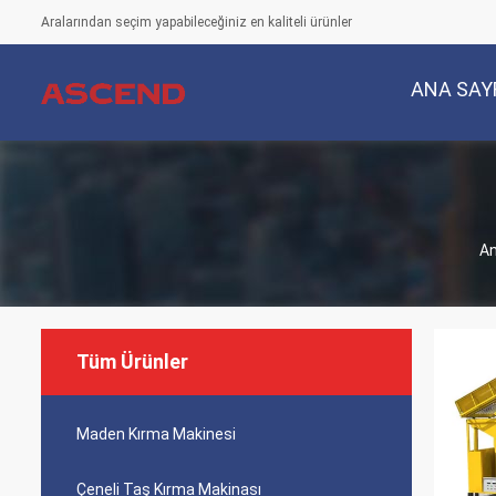
Aralarından seçim yapabileceğiniz en kaliteli ürünler
ANA SAY
An
Tüm Ürünler
Maden Kırma Makinesi
Çeneli Taş Kırma Makinası