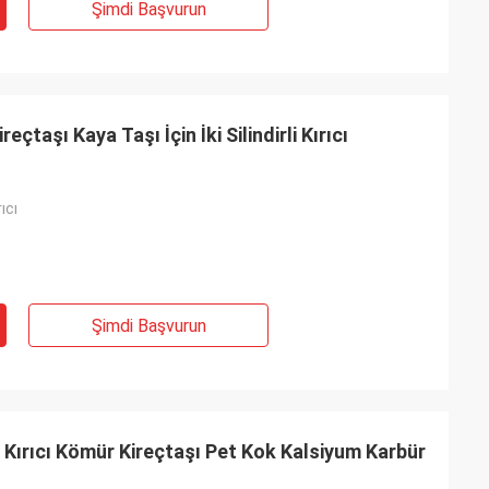
Şimdi Başvurun
çtaşı Kaya Taşı İçin İki Silindirli Kırıcı
rıcı
Şimdi Başvurun
li Kırıcı Kömür Kireçtaşı Pet Kok Kalsiyum Karbür