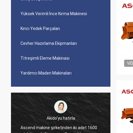
Yüksek Verimli İnce Kırma Makinesi
Kırıcı Yedek Parçaları
Cevher Hazırlama Ekipmanları
Titreşimli Eleme Makinası
VI
Yardımcı Maden Makinaları
Akido'yu hatırla
Ascend makine şirketinden iki adet 1600
Ascend 