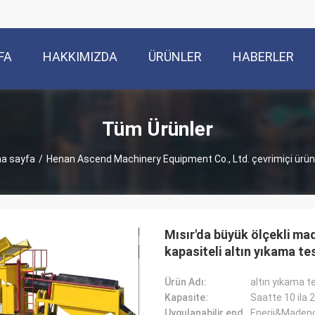
FA
HAKKIMIZDA
ÜRÜNLER
HABERLER
Tüm Ürünler
a sayfa
/
Henan Ascend Machinery Equipment Co., Ltd. çevrimiçi ürün
Mısır'da büyük ölçekli mad
kapasiteli altın yıkama te
Ürün Adı:
altın yıkama te
Kapasite:
Saatte 10 ila 
Uygulanabilir endüstri:
Enerji&Madenc