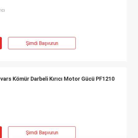
rıcı
Şimdi Başvurun
uvars Kömür Darbeli Kırıcı Motor Gücü PF1210
Şimdi Başvurun