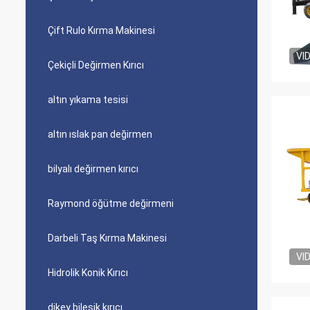
Çift Rulo Kırma Makinesi
VI
Çekiçli Değirmen Kırıcı
altın yıkama tesisi
altın ıslak pan değirmen
bilyalı değirmen kırıcı
Raymond öğütme değirmeni
Darbeli Taş Kırma Makinesi
VI
Hidrolik Konik Kırıcı
dikey bileşik kırıcı