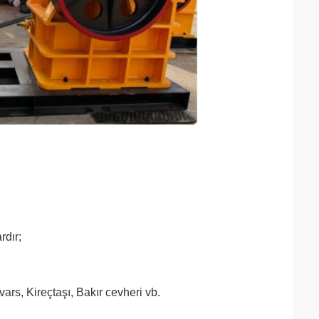
rdır;
vars, Kireçtaşı, Bakır cevheri vb.