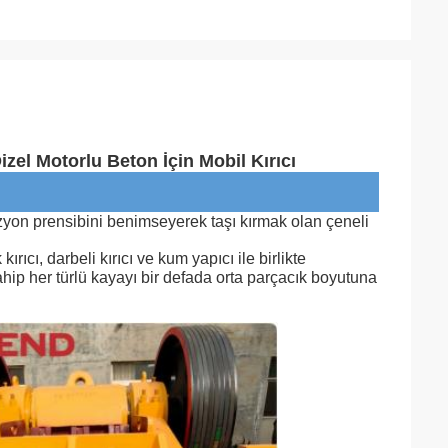
zel Motorlu Beton İçin Mobil Kırıcı
üzyon prensibini benimseyerek taşı kırmak olan çeneli
rıcı, darbeli kırıcı ve kum yapıcı ile birlikte
p her türlü kayayı bir defada orta parçacık boyutuna