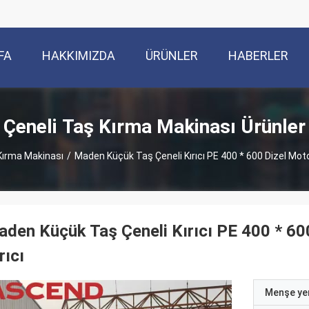
FA
HAKKIMIZDA
ÜRÜNLER
HABERLER
Çeneli Taş Kırma Makinası Ürünler
Kırma Makinası
/
Maden Küçük Taş Çeneli Kırıcı PE 400 * 600 Dizel Motor
den Küçük Taş Çeneli Kırıcı PE 400 * 600
rıcı
Menşe yer