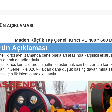
ÜN AÇIKLAMASI
Maden Küçük Taş Çeneli Kırıcı PE 400 * 600 Di
rün Açıklaması
eli kırıcı aynı zamanda çene plakaları arasında karşılıklı ekstr
ıcı olarak da adlandırılır.
eli kırıcı, kumtaşı üretim hattını oluşturmak için her zaman konik kı
anılır.
Genellikle 320MPa'dan daha düşük basınç dayanımına sahi
mak için ilk işlem olarak kullanılır.