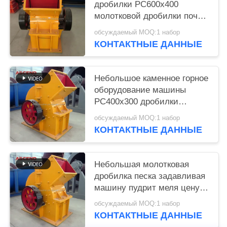
дробилки PC600x400
молотковой дробилки почвы
угля глины 10-25tph
обсуждаемый MOQ:1 набор
КОНТАКТНЫЕ ДАННЫЕ
Небольшое каменное горное
оборудование машины
PC400x300 дробилки
молотковой дробилки почвы
обсуждаемый MOQ:1 набор
КОНТАКТНЫЕ ДАННЫЕ
Небольшая молотковая
дробилка песка задавливая
машину пудрит меля цену
дробилки молотка почвы
обсуждаемый MOQ:1 набор
глины
КОНТАКТНЫЕ ДАННЫЕ