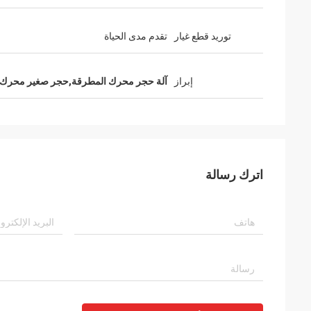
توريد قطع غيار
تقدم مدى الحياة
إبراز
آلة حجر محرك المطرقة,حجر صغير محرك
اترك رسالة