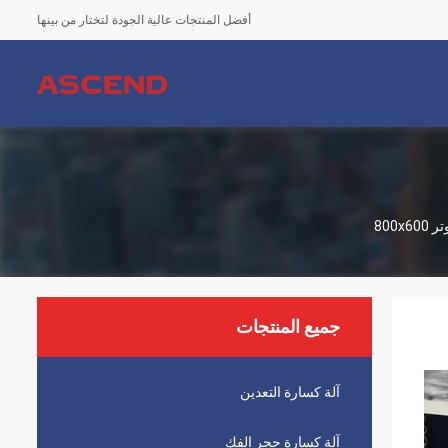
أفضل المنتجات عالية الجودة لتختار من بينها
جميع المنتجات
آلة كسارة التعدين
آلة كسارة حجر الفك