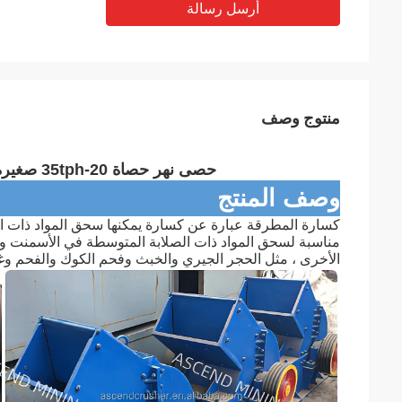
أرسل رسالة
منتوج وصف
حصى نهر حصاة 20-35tph صغيرة متنقلة مطرقة الحجر آلة الكمبيوتر 800x600
وصف المنتج
الأخرى ، مثل الحجر الجيري والخبث وفحم الكوك والفحم وغي