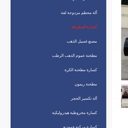
آلة محطم مزدوجة لفة
كسارة المطرقة
مصنع غسيل الذهب
مطحنة عموم الذهب الرطب
كسارة مطحنة الكرة
مطحنة ريمون
آلة تكسير الحجر
كسارة مخروطية هيدروليكية
كسارة مركبة عمودية