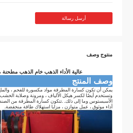
أرسل رسالة
منتوج وصف
عالية الأداء الذهب خام الذهب مطحنة
وصف المنتج
يمكن أن تكون كسارة المطرقة مواد مكسورة للفحم ، والملح ،
وتستخدم أيضًا لكسر هيكل الألياف ، ومرونة وصلابة الخشب 
الأسبستوس وما إلى ذلك. .تتكون كسارة المطرقة من الصندوق 
أداء موثوق ، عمل متوازن ، مزايا استهلاك طاقة منخفضة.