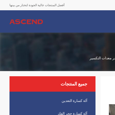
أفضل المنتجات عالية الجودة لتختار من بينها
ر معدات التكسير
جميع المنتجات
آلة كسارة التعدين
آلة كسارة حجر الفك