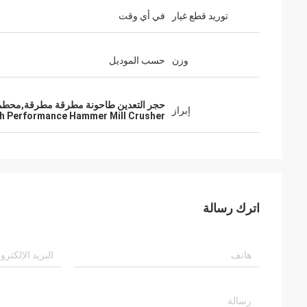
توريد قطع غيار
في أي وقت
وزن
حسب الموديل
حجر التعدين طاحونة مطرقة مطرقة,محطم 
إبراز
h Performance Hammer Mill Crusher
اترك رسالة