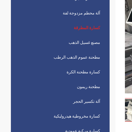
آلة محطم مزدوجة لفة
كسارة المطرقة
مصنع غسيل الذهب
مطحنة عموم الذهب الرطب
كسارة مطحنة الكرة
مطحنة ريمون
آلة تكسير الحجر
كسارة مخروطية هيدروليكية
كسارة مركبة عمودية