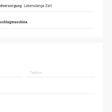
eilversorgung
Lebenslange Zeit
nschlagmaschine