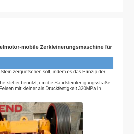
elmotor-mobile Zerkleinerungsmaschine für
tein zerquetschen soll, indem es das Prinzip der
ersteller benutzt, um die Sandsteinfertigungsstraße
n Felsen mit kleiner als Druckfestigkeit 320MPa in