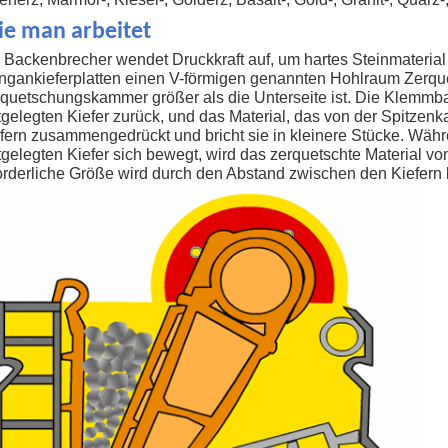
e man arbeitet
 Backenbrecher wendet Druckkraft auf, um hartes Steinmaterial z
gankieferplatten einen V-förmigen genannten Hohlraum Zerque
quetschungskammer größer als die Unterseite ist. Die Klemmba
tgelegten Kiefer zurück, und das Material, das von der Spitze
fern zusammengedrückt und bricht sie in kleinere Stücke. Wä
tgelegten Kiefer sich bewegt, wird das zerquetschte Material vo
orderliche Größe wird durch den Abstand zwischen den Kiefern 