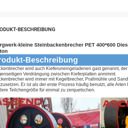
ODUKT-BESCHREIBUNG
rgwerk-kleine Steinbackenbrecher PET 400*600 Dies
ton
rodukt-Beschreibung
kenbrecher wird auch Kieferuneingeladenen gast genannt, der S
enseitigen Verdrängung zwischen Kieferplatten annimmt.
kenbrecher wird immer mit Kegelbrecher, Prallmühle und Sandh
tzusetzen.
Er ist als der erste Prozess häufig benutzt, alle Arte
tlere Teilchengröße für einmal zu zerquetschen.