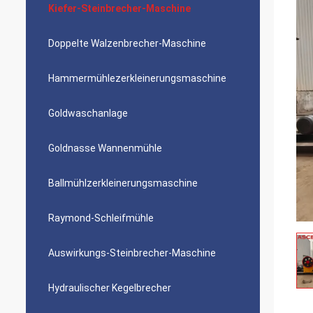
Kiefer-Steinbrecher-Maschine
Doppelte Walzenbrecher-Maschine
Hammermühlezerkleinerungsmaschine
Goldwaschanlage
Goldnasse Wannenmühle
Ballmühlzerkleinerungsmaschine
Raymond-Schleifmühle
Auswirkungs-Steinbrecher-Maschine
Hydraulischer Kegelbrecher