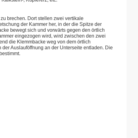
u brechen. Dort stellen zwei vertikale
tschung der Kammer her, in der die Spitze der
cke bewegt sich und vorwärts gegen den örtlich
nkammer eingezogen wird, wird zwischen den zwei
hrend die Klemmbacke weg von dem örtlich
n der Auslauföffnung an der Unterseite entladen. Die
bestimmt.