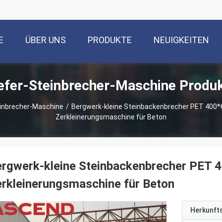
E
ÜBER UNS
PRODUKTE
NEUIGKEITEN
efer-Steinbrecher-Maschine Produ
einbrecher-Maschine
/
Bergwerk-kleine Steinbackenbrecher PET 400*
Zerkleinerungsmaschine für Beton
rgwerk-kleine Steinbackenbrecher PET 
rkleinerungsmaschine für Beton
Herkunft