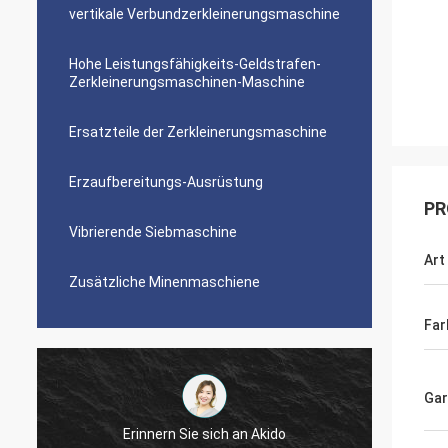
vertikale Verbundzerkleinerungsmaschine
Hohe Leistungsfähigkeits-Geldstrafen-
Zerkleinerungsmaschinen-Maschine
Ersatzteile der Zerkleinerungsmaschine
Erzaufbereitungs-Ausrüstung
PR
Vibrierende Siebmaschine
Art
Zusätzliche Minenmaschiene
Far
Gar
Jose Anthony