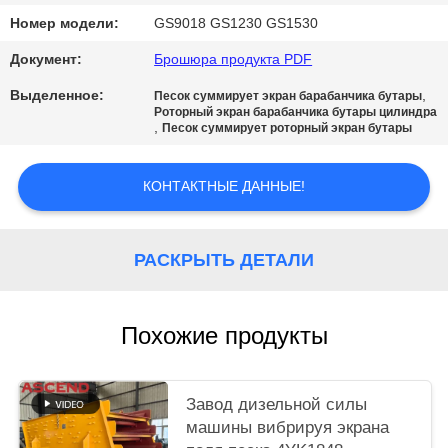
Номер модели:
GS9018 GS1230 GS1530
Документ:
Брошюра продукта PDF
Выделенное:
,
Песок суммирует экран барабанчика бутары
Роторный экран барабанчика бутары цилиндра
,
Песок суммирует роторный экран бутары
КОНТАКТНЫЕ ДАННЫЕ!
РАСКРЫТЬ ДЕТАЛИ
Похожие продукты
Завод дизельной силы
машины вибрируя экрана