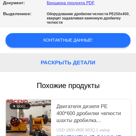
Документ:
Брошюра продукта PDF
Выделенное:
,
Оборудование дробилки челюсти PE250x400
кварцит задавливая каменную дробилку
челюсти
КОНТАКТНЫЕ ДАННЫЕ!
РАСКРЫТЬ ДЕТАЛИ
Похожие продукты
Двигателя дизеля PE
400*600 дробилки челюсти
шахты дробилка
небольшого каменного
USD 1800-4800 MOQ:1 набор
мобильная для бетона