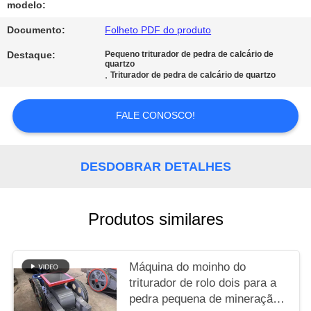
modelo:
POLÍTICA
Documento:
Folheto PDF do produto
DE
Destaque:
Pequeno triturador de pedra de calcário de
quartzo
PRIVACIDADE
,
Triturador de pedra de calcário de quartzo
FALE CONOSCO!
DESDOBRAR DETALHES
Produtos similares
Máquina do moinho do
triturador de rolo dois para a
pedra pequena de mineração