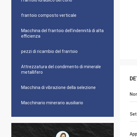
Frantoio idraulico del cono
frantoio composto verticale
Macchina del frantoio dell'indennità di alta
efficienza
pezzi di ricambio del frantoio
Attrezzatura del condimento di minerale
metallifero
DE
Macchina di vibrazione della selezione
Nom
Macchinario minerario ausiliario
Set
App