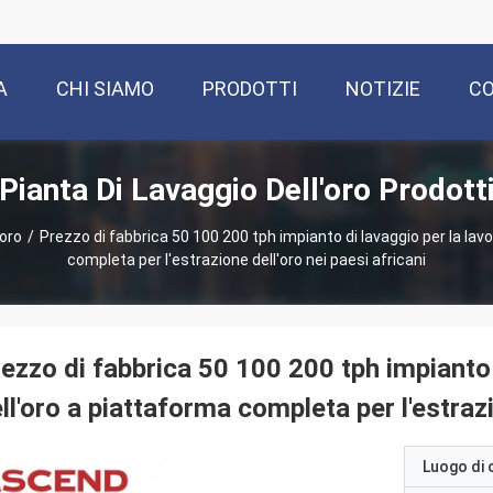
A
CHI SIAMO
PRODOTTI
NOTIZIE
CO
Pianta Di Lavaggio Dell'oro Prodott
'oro
/
Prezzo di fabbrica 50 100 200 tph impianto di lavaggio per la lav
completa per l'estrazione dell'oro nei paesi africani
ezzo di fabbrica 50 100 200 tph impianto 
ll'oro a piattaforma completa per l'estrazi
Luogo di 