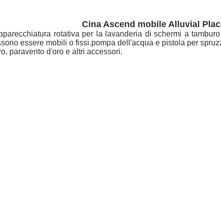
Cina Ascend mobile Alluvial Pla
pparecchiatura rotativa per la lavanderia di schermi a tambur
sono essere mobili o fissi.pompa dell'acqua e pistola per spruz
ro, paravento d'oro e altri accessori.