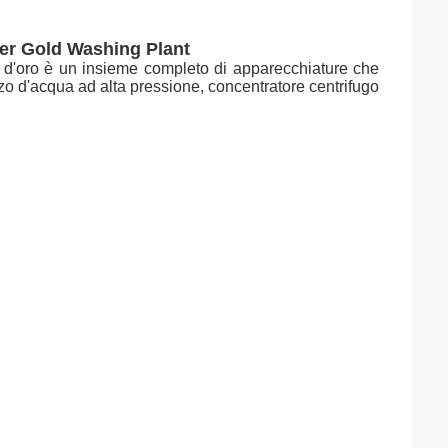
cer Gold Washing Plant
o d'oro è un insieme completo di apparecchiature che
zo d'acqua ad alta pressione, concentratore centrifugo