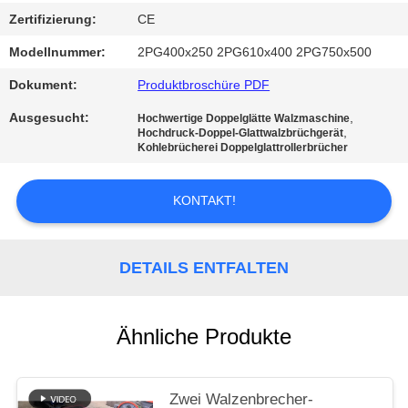
DATENSCHUTZRICHTLINIE
Zertifizierung:
CE
Modellnummer:
2PG400x250 2PG610x400 2PG750x500
Dokument:
Produktbroschüre PDF
Ausgesucht:
,
Hochwertige Doppelglätte Walzmaschine
,
Hochdruck-Doppel-Glattwalzbrüchgerät
Kohlebrücherei Doppelglattrollerbrücher
KONTAKT!
DETAILS ENTFALTEN
Ähnliche Produkte
Zwei Walzenbrecher-