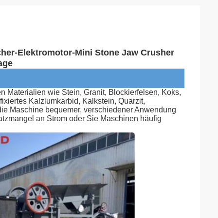
cher-Elektromotor-Mini Stone Jaw Crusher
age
Materialien wie Stein, Granit, Blockierfelsen, Koks, 
xiertes Kalziumkarbid, Kalkstein, Quarzit, 
lt die Maschine bequemer, verschiedener Anwendung 
atzmangel an Strom oder Sie Maschinen häufig 