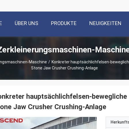
E
ÜBER UNS
PRODUKTE
NEUIGKEITEN
Zerkleinerungsmaschinen-Maschine
rungsmaschinen-Maschine
/
Konkreter hauptsächlichfelsen-beweglich
Stone Jaw Crusher Crushing-Anlage
nkreter hauptsächlichfelsen-bewegliche
one Jaw Crusher Crushing-Anlage
Herkunft