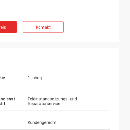
eis
Kontakt
tie
1-jährig
ndienst
Feldinstandsetzungs- und
cht
Reparaturservice
Kundengerecht