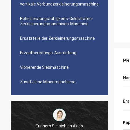
vertikale Verbundzerkleinerungsmaschine
Hohe Leistungsfähigkeits-Geldstrafen-
Zerkleinerungsmaschinen-Maschine
Ersatzteile der Zerkleinerungsmaschine
Erzaufbereitungs-Ausrüstung
PR
Vibrierende Siebmaschine
Na
Zusätzliche Minenmaschiene
Ers
Kap
Jose Anthony