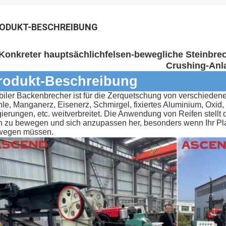
ODUKT-BESCHREIBUNG
Konkreter hauptsächlichfelsen-bewegliche Steinbre
Crushing-Anl
rodukt-Beschreibung
iler Backenbrecher ist für die Zerquetschung von verschiedenen 
le, Manganerz, Eisenerz, Schmirgel, fixiertes Aluminium, Oxid, fi
ierungen, etc. weitverbreitet. Die Anwendung von Reifen stel
h zu bewegen und sich anzupassen her, besonders wenn Ihr Pl
wegen müssen.