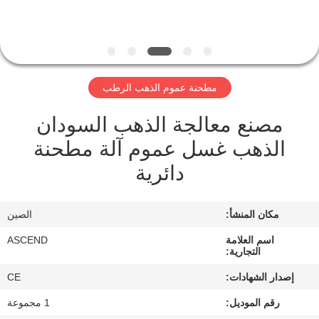
مراقبة
الجودة
مطحنة عموم الذهب الرطب
اتصل
مصنع معالجة الذهب السودان
بنا
الذهب غسل عموم آلة مطحنة
دائرية
اطلب
اقتباس
مكان المنشأ:
الصين
خريطة
اسم العلامة
ASCEND
التجارية:
الموقع
إصدار الشهادات:
CE
رقم الموديل:
1 مجموعة
سياسة