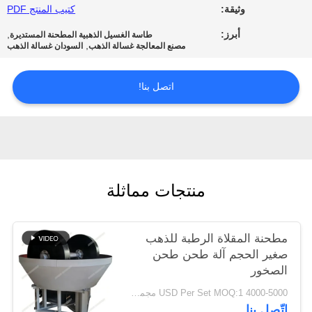
وثيقة:
كتيب المنتج PDF
الخصوصية
أبرز:
,
طاسة الغسيل الذهبية المطحنة المستديرة
,
مصنع المعالجة غسالة الذهب
السودان غسالة الذهب
اتصل بنا!
منتجات مماثلة
مطحنة المقلاة الرطبة للذهب
صغير الحجم آلة طحن طحن
الصخور
4000-5000 USD Per Set MOQ:1 مجموعة
اتّصل بنا