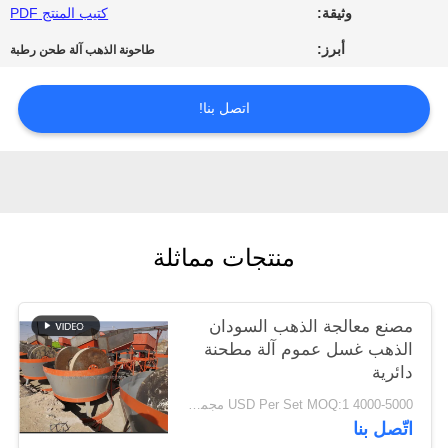
وثيقة:
كتيب المنتج PDF
الخصوصية
أبرز:
طاحونة الذهب آلة طحن رطبة
اتصل بنا!
منتجات مماثلة
مصنع معالجة الذهب السودان
الذهب غسل عموم آلة مطحنة
دائرية
4000-5000 USD Per Set MOQ:1 مجموعة
اتّصل بنا