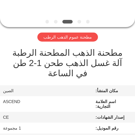
مراقبة
الجودة
مطحنة عموم الذهب الرطب
اتصل
مطحنة الذهب المطحنة الرطبة
بنا
آلة غسل الذهب طحن 1-2 طن
في الساعة
اطلب
اقتباس
مكان المنشأ:
الصين
خريطة
اسم العلامة
ASCEND
التجارية:
الموقع
إصدار الشهادات:
CE
رقم الموديل:
1 مجموعة
سياسة