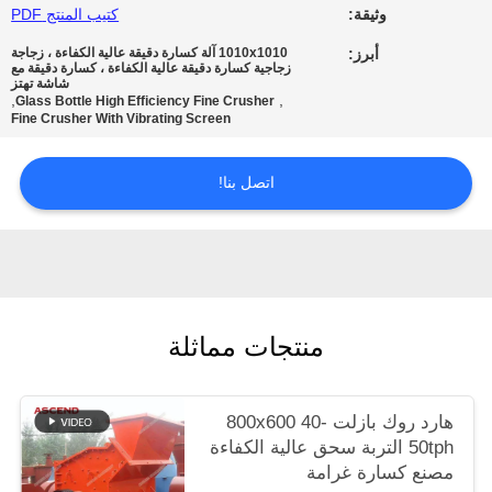
وثيقة:
كتيب المنتج PDF
الخصوصية
أبرز:
1010x1010 آلة كسارة دقيقة عالية الكفاءة ، زجاجة
زجاجية كسارة دقيقة عالية الكفاءة ، كسارة دقيقة مع
شاشة تهتز
,
,
Glass Bottle High Efficiency Fine Crusher
Fine Crusher With Vibrating Screen
اتصل بنا!
منتجات مماثلة
هارد روك بازلت 800x600 40-
50tph التربة سحق عالية الكفاءة
مصنع كسارة غرامة