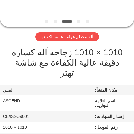
مراقبة
الجودة
آلة محطم غرامة عالية الكفاءة
اتصل
1010 × 1010 زجاجة آلة كسارة
بنا
دقيقة عالية الكفاءة مع شاشة
تهتز
اطلب
اقتباس
مكان المنشأ:
الصين
خريطة
اسم العلامة
ASCEND
التجارية:
الموقع
إصدار الشهادات:
CE/ISSO9001
رقم الموديل:
1010 × 1010
سياسة