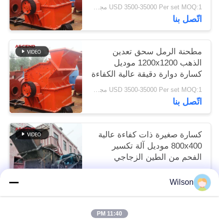
USD 3500-35000 Per set MOQ:1 مجموعة
اتّصل بنا
مطحنة الرمل سحق تعدين
الذهب 1200x1200 موديل
كسارة دوارة دقيقة عالية الكفاءة
USD 3500-35000 Per set MOQ:1 مجموعة
اتّصل بنا
كسارة صغيرة ذات كفاءة عالية
800x400 موديل آلة تكسير
الفحم من الطين الزجاجي
الذهبي
USD 3500-35000 Per set MOQ:1 مجموعة
Wilson
اتّصل بنا
11:40 PM