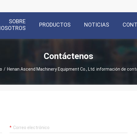
SOBRE
PRODUCTOS
NOTICIAS
CON
NOSOTROS
Contáctenos
io
/
Henan Ascend Machinery Equipment Co., Ltd. información de cont