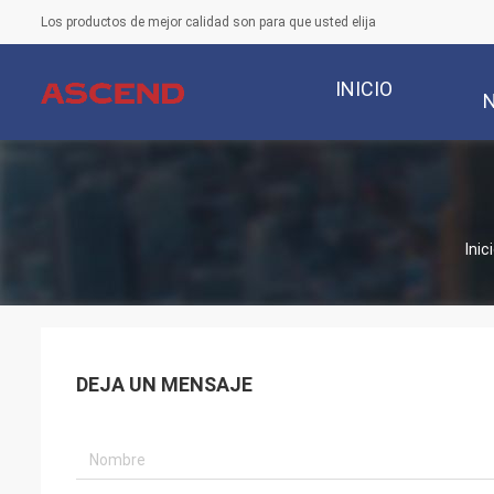
Los productos de mejor calidad son para que usted elija
INICIO
Inic
DEJA UN MENSAJE