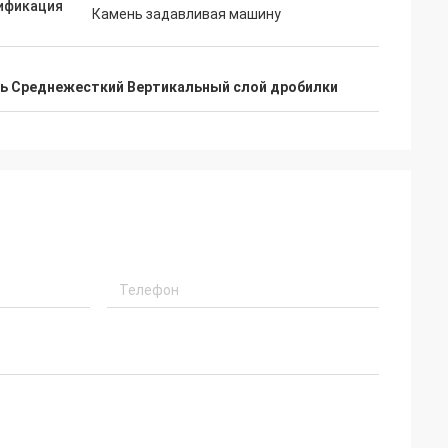
ификация
Камень задавливая машину
н
ь Среднежесткий Вертикальный слой дробилки