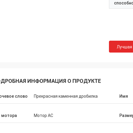
способн
Лучшая
ДРОБНАЯ ИНФОРМАЦИЯ О ПРОДУКТЕ
ючевое слово
Прекрасная каменная дробилка
Имя
п мотора
Мотор AC
Размер
Mark Joe