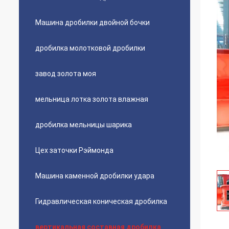
Машина дробилки двойной бочки
дробилка молотковой дробилки
завод золота моя
мельница лотка золота влажная
дробилка мельницы шарика
Цех заточки Рэймонда
Машина каменной дробилки удара
Гидравлическая коническая дробилка
вертикальная составная дробилка