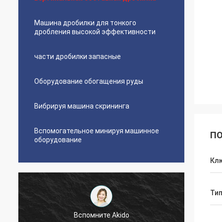
Машина дробилки для тонкого
дробления высокой эффективности
части дробилки запасные
Оборудование обогащения руды
Вибрируя машина скрининга
Вспомогательное минируя машинное
ПО
оборудование
Кл
Ти
Хосе Энтони