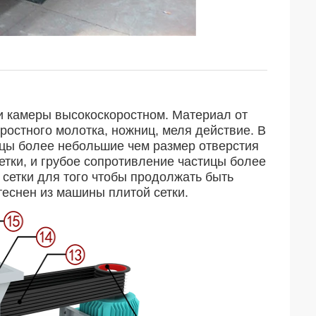
и камеры высокоскоростном. Материал от
остного молотка, ножниц, меля действие. В
ицы более небольшие чем размер отверстия
сетки, и грубое сопротивление частицы более
 сетки для того чтобы продолжать быть
теснен из машины плитой сетки.