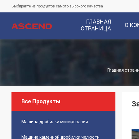
Выбирайте из продуктов самого высокого качества
ГЛАВНАЯ
О К
СТРАНИЦА
Главная стран
Все Продукты
З
Машина дробилки минирования
Машина каменной дробилки челюсти