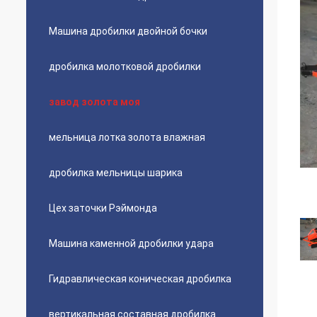
Машина дробилки двойной бочки
дробилка молотковой дробилки
завод золота моя
мельница лотка золота влажная
дробилка мельницы шарика
Цех заточки Рэймонда
Машина каменной дробилки удара
Гидравлическая коническая дробилка
вертикальная составная дробилка