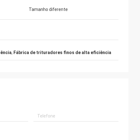
Tamanho diferente
iência
,
Fábrica de trituradores finos de alta eficiência