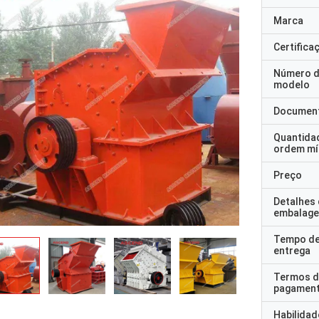
Marca
Certifica
Número 
modelo
Documen
Quantida
ordem mí
Preço
Detalhes
embalag
Tempo d
entrega
Termos d
pagamen
Habilidad