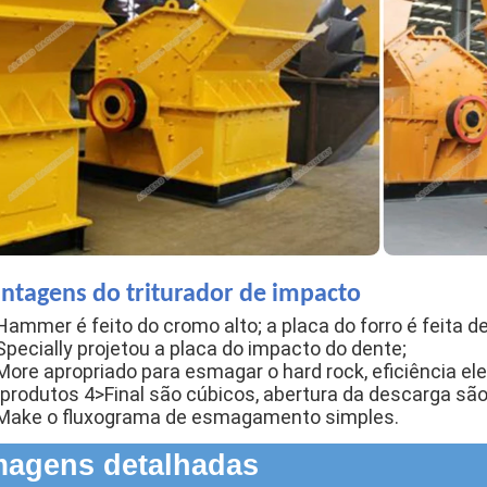
ntagens do triturador de impacto
Hammer é feito do cromo alto; a placa do forro é feita d
Specially projetou a placa do impacto do dente;
More apropriado para esmagar o hard rock, eficiência el
 produtos 4>Final são cúbicos, abertura da descarga são
Make o fluxograma de esmagamento simples.
magens detalhadas