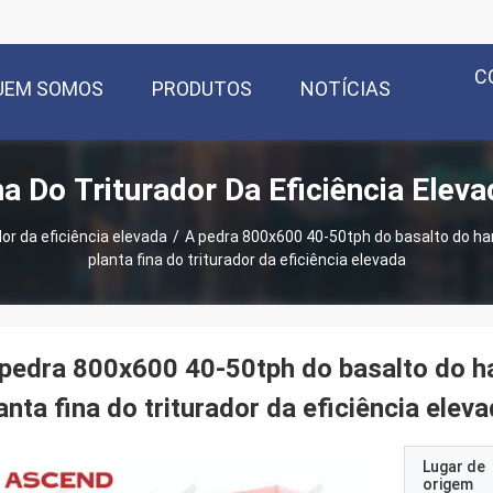
C
UEM SOMOS
PRODUTOS
NOTÍCIAS
a Do Triturador Da Eficiência Elev
or da eficiência elevada
/
A pedra 800x600 40-50tph do basalto do h
planta fina do triturador da eficiência elevada
pedra 800x600 40-50tph do basalto do h
anta fina do triturador da eficiência elev
Lugar de
origem