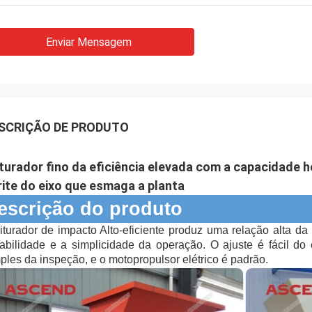
Enviar Mensagem
SCRIÇÃO DE PRODUTO
iturador fino da eficiência elevada com a capacidade 
rite do eixo que esmaga a planta
escrição do produto
riturador de impacto Alto-eficiente produz uma relação alta da 
abilidade e a simplicidade da operação. O ajuste é fácil do e
ples da inspeção, e o motopropulsor elétrico é padrão.