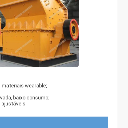
e materiais wearable;
evada, baixo consumo;
 ajustáveis;