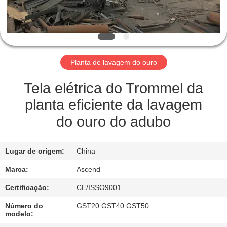
CONTROLE
DA
QUALIDADE
Planta de lavagem do ouro
CONTACTE-
NOS
Tela elétrica do Trommel da
planta eficiente da lavagem
PEÇA
do ouro do adubo
UMAS
CITAÇÕES
Lugar de origem:
China
Marca:
Ascend
MAPA
Certificação:
CE/ISSO9001
DO
Número do
GST20 GST40 GST50
SITE
modelo: