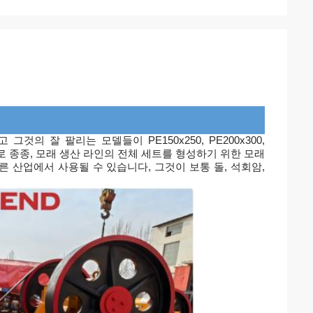
의 잘 팔리는 모델들이 PE150x250, PE200x300,
크러셔로 종종, 모래 생산 라인의 전체 세트를 형성하기 위한 모래
른 산업에서 사용될 수 있습니다, 그것이 보통 돌, 석회암,