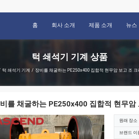
홈
회사 소개
제품 소개
뉴스
턱 쇄석기 기계 상품
/
턱 쇄석기 기계
/
장비를 채굴하는 PE250x400 집합적 현무암 보고 조 
비를 채굴하는 PE250x400 집합적 현무암
원래 장소
브랜드 이