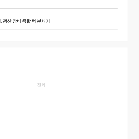
기
,
광산 장비 종합 턱 분쇄기