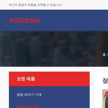
최고의 품질의 제품을 선택할 수 있습니다.
홈
모든 제품
장
광업 쇄석기 기계
턱 쇄석기 기계