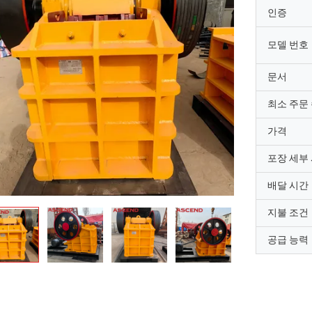
인증
모델 번호
문서
최소 주문
가격
포장 세부
배달 시간
지불 조건
공급 능력