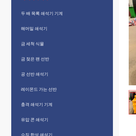
두 배 목록 쇄석기 기계
해머밀 쇄석기
금 세척 식물
금 젖은 팬 선반
공 선반 쇄석기
레이몬드 가는 선반
충격 쇄석기 기계
유압 콘 쇄석기
수직 합성 쇄석기