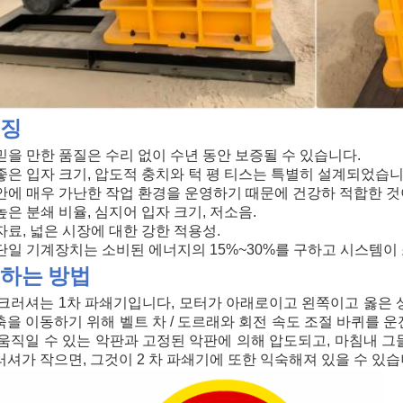
징
 믿을 만한 품질은 수리 없이 수년 동안 보증될 수 있습니다.
. 좋은 입자 크기, 압도적 충치와 턱 평 티스는 특별히 설계되었습니
. 안에 매우 가난한 작업 환경을 운영하기 때문에 건강하 적합한 것
 높은 분쇄 비율, 심지어 입자 크기, 저소음.
 자료, 넓은 시장에 대한 강한 적용성.
. 단일 기계장치는 소비된 에너지의 15%~30%를 구하고 시스템이
하는 방법
 크러셔는 1차 파쇄기입니다, 모터가 아래로이고 왼쪽이고 옳은 
축을 이동하기 위해 벨트 차 / 도르래와 회전 속도 조절 바퀴를 
 움직일 수 있는 악판과 고정된 악판에 의해 압도되고, 마침내 그
러셔가 작으면, 그것이 2 차 파쇄기에 또한 익숙해져 있을 수 있습