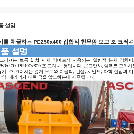
품 설명
비를 채굴하는 PE250x400 집합적 현무암 보고 조 크러셔
품 설명
크러셔는 보통 1 차 파쇄 장비로서 사용되는 일반적 분쇄 장치이고 그것
250x400, PE400x600 조 크러셔, 등입니다. 콘크랏샤, 임팩트 
기. 조 크러셔는 넓게 보고와 야금학, 건설, 시멘트, 화학 산업과 다
강암, 대리석과 다른 금을 압도하는데 사용됩니다.