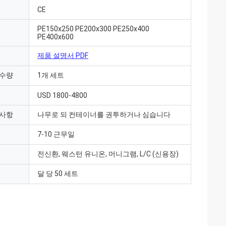
CE
PE150x250 PE200x300 PE250x400
PE400x600
제품 설명서 PDF
 수량
1개 세트
USD 1800-4800
 사항
나무로 되 컨테이너를 권투하거나 심습니다
7-10 근무일
전신환, 웨스턴 유니온, 머니그램, L/C (신용장)
달 당 50 세트