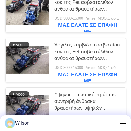
κοκ της Pet ασβεστόλιθων
άνθρακα θραυστήρων
υψηλών 2-κυλίνδρων
USD 3000-15000 Per set MOQ:1 σύνολο
ΜΑΣ ΕΛΆΤΕ ΣΕ ΕΠΑΦΉ
ΜΕ
Άργιλος καρβιδίου ασβεστίου
κοκ της Pet ασβεστόλιθων
άνθρακα θραυστήρων
υψηλών 2-κυλίνδρων
USD 3000-15000 Per set MOQ:1 σύνολο
ΜΑΣ ΕΛΆΤΕ ΣΕ ΕΠΑΦΉ
ΜΕ
Υψηλός - ποιοτικά πρότυπο
συντριβή άνθρακα
θραυστήρων υψηλών
υδραυλική διπλή ομαλή
USD 3000-15000 Per set MOQ:1 σύνολο
κυλίνδρων
Wilson
ΜΑΣ ΕΛΆΤΕ ΣΕ ΕΠΑΦΉ
ΜΕ