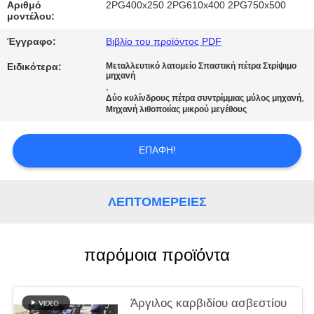
ΠΟΛΙΤΙΚΉ
Αριθμό
2PG400x250 2PG610x400 2PG750x500
μοντέλου:
ΑΠΟΡΡΉΤΟΥ
Έγγραφο:
Βιβλίο του προϊόντος PDF
Ειδικότερα:
Μεταλλευτικό λατομείο Σπαστική πέτρα Στρίψιμο
μηχανή
,
,
Δύο κυλίνδρους πέτρα συντρίμμιας μύλος μηχανή
Μηχανή λιθοποιίας μικρού μεγέθους
ΕΠΑΦΉ!
ΛΕΠΤΟΜΈΡΕΙΕΣ
παρόμοια προϊόντα
Άργιλος καρβιδίου ασβεστίου