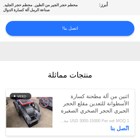
أبرز:
,
,
محطم حجر الجير من الطين
محطم حجر الجليد
الخصوصية
صناعة الرمل آلة كسارة الدوال
اتصل بنا!
منتجات مماثلة
اثنين من آلة مطحنة كسارة
الأسطوانة للتعدين مقلع الحجر
الجيري الحجر الصخري الصغيرة
USD 3000-15000 Per set MOQ:1 مجموعة
اتّصل بنا