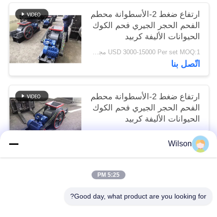
ارتفاع ضغط 2-الأسطوانة محطم
الفحم الحجر الجيري فحم الكوك
الحيوانات الأليفة كربيد
الكالسيوم الطين
USD 3000-15000 Per set MOQ:1 مجموعة
اتّصل بنا
ارتفاع ضغط 2-الأسطوانة محطم
الفحم الحجر الجيري فحم الكوك
الحيوانات الأليفة كربيد
الكالسيوم الطين
USD 3000-15000 Per set MOQ:1 مجموعة
Wilson
اتّصل بنا
5:25 PM
فئات شعبية
جميع
Good day, what product are you looking for?