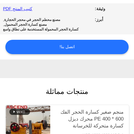
الخصوصية
وثيقة:
كتيب المنتج PDF
أبرز:
,
مصنع محطم الحجر في محجر الحجارة
,
مصنع كسارة الحجر المحمول
كسارة الحجر المحمولة المستخدمة على نطاق واسع
اتصل بنا!
منتجات مماثلة
منجم صغير كسارة الحجر الفك
PE 400 * 600 محرك ديزل
كسارة متحركة للخرسانة