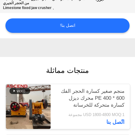
من الحجر الجيري
الخصوصية
,
Limestone fixed jaw crusher
اتصل بنا!
منتجات مماثلة
منجم صغير كسارة الحجر الفك
PE 400 * 600 محرك ديزل
كسارة متحركة للخرسانة
USD 1800-4800 MOQ:1 مجموعة
اتّصل بنا