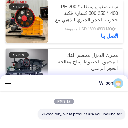
سعة صغيرة متنقلة PE 200 *
300 250 * 400 كسارة فكية
حجرية للحجر الجيري الذهبي مع
قطع غيار
USD 1800-4800 MOQ:1 مجموعة
اتّصل بنا
محرك الديزل محطم الفك
المحمول لخطوط إنتاج معالجة
الحجر الرملي
USD 6600-9600 set MOQ:1 مجموعة
Wilson
اتّصل بنا
9:17 PM
فئات شعبية
جميع
Good day, what product are you looking for?
آلة كسارة حجر الفك
آلة كسارة التعدين