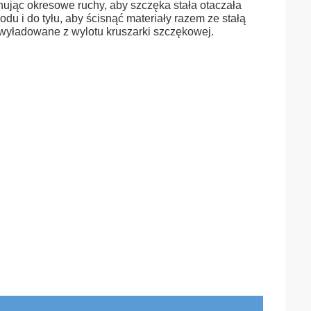
ując okresowe ruchy, aby szczęka stała otaczała
 i do tyłu, aby ścisnąć materiały razem ze stałą
i wyładowane z wylotu kruszarki szczękowej.