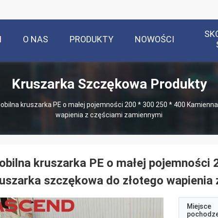
SK
M
O NAS
PRODUKTY
NOWOŚCI
Kruszarka Szczękowa Produkty
obilna kruszarka PE o małej pojemności 200 * 300 250 * 400 Kamienn
wapienia z częściami zamiennymi
bilna kruszarka PE o małej pojemności 
uszarka szczękowa do złotego wapienia
Miejsce
pochodze