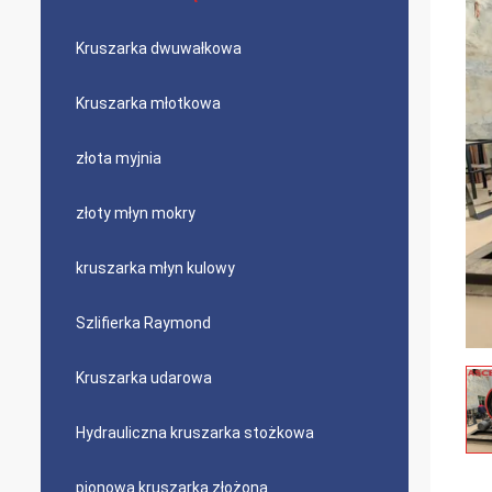
Kruszarka dwuwałkowa
Kruszarka młotkowa
złota myjnia
złoty młyn mokry
kruszarka młyn kulowy
Szlifierka Raymond
Kruszarka udarowa
Hydrauliczna kruszarka stożkowa
pionowa kruszarka złożona