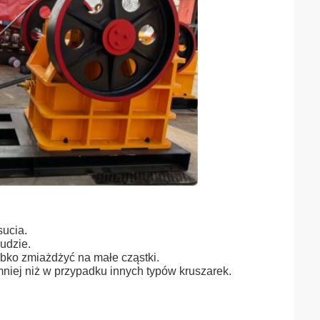
sucia.
ludzie.
bko zmiażdżyć na małe cząstki.
niej niż w przypadku innych typów kruszarek.