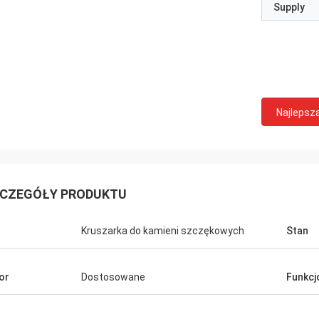
Supply
Najlepsz
CZEGÓŁY PRODUKTU
Kruszarka do kamieni szczękowych
Stan
or
Dostosowane
Funkc
Mark Joe