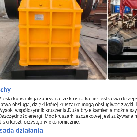
chy
Prosta konstrukcja zapewnia, że ​​kruszarka nie jest łatwa do zep
Łatwa obsługa, dzięki której kruszarkę mogą obsługiwać zwykli 
Wysoki współczynnik kruszenia.Dużą bryłę kamienia można szy
Oszczędność energii.Moc kruszarki szczękowej jest zużywana m
Niski koszt, przystępny ekonomicznie.
sada działania