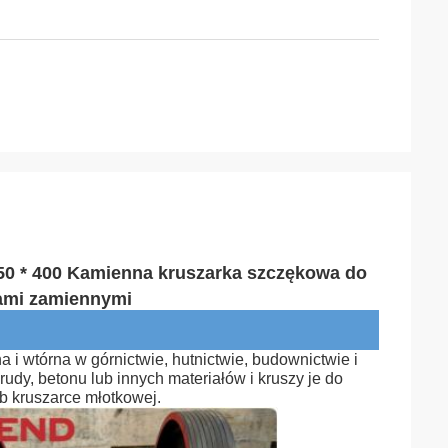
250 * 400 Kamienna kruszarka szczękowa do
iami zamiennymi
 i wtórna w górnictwie, hutnictwie, budownictwie i
udy, betonu lub innych materiałów i kruszy je do
b kruszarce młotkowej.